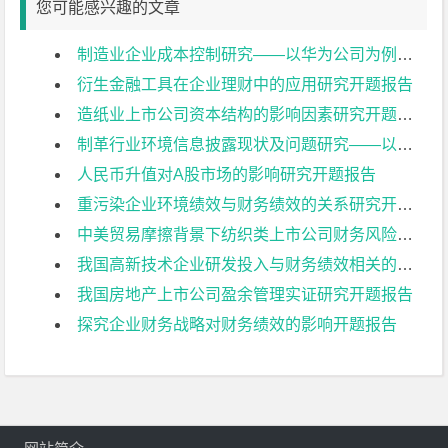
您可能感兴趣的文章
制造业企业成本控制研究——以华为公司为例开题报告
衍生金融工具在企业理财中的应用研究开题报告
造纸业上市公司资本结构的影响因素研究开题报告
制革行业环境信息披露现状及问题研究——以兴业皮革科技股份有限公司为例开题报告
人民币升值对A股市场的影响研究开题报告
重污染企业环境绩效与财务绩效的关系研究开题报告
中美贸易摩擦背景下纺织类上市公司财务风险控制研究:以华孚时尚为例开题报告
我国高新技术企业研发投入与财务绩效相关的影响因素分析——基于创业板上市公司的数据开题报告
我国房地产上市公司盈余管理实证研究开题报告
探究企业财务战略对财务绩效的影响开题报告