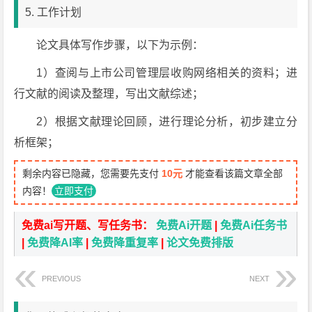
5. 工作计划
论文具体写作步骤，以下为示例：
1）查阅与上市公司管理层收购网络相关的资料；进
行文献的阅读及整理，写出文献综述；
2）根据文献理论回顾，进行理论分析，初步建立分
析框架；
剩余内容已隐藏，您需要先支付
10元
才能查看该篇文章全部
内容！
立即支付
免费ai写开题、写任务书：
免费Ai开题
|
免费Ai任务书
|
免费降AI率
|
免费降重复率
|
论文免费排版
PREVIOUS
NEXT