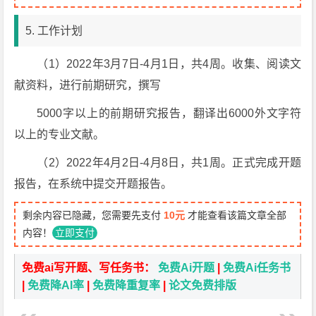
5. 工作计划
（1）2022年3月7日-4月1日，共4周。收集、阅读文
献资料，进行前期研究，撰写
5000字以上的前期研究报告，翻译出6000外文字符
以上的专业文献。
（2）2022年4月2日-4月8日，共1周。正式完成开题
报告，在系统中提交开题报告。
剩余内容已隐藏，您需要先支付
10元
才能查看该篇文章全部
内容！
立即支付
免费ai写开题、写任务书：
免费Ai开题
|
免费Ai任务书
|
免费降AI率
|
免费降重复率
|
论文免费排版