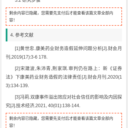
3.2 研究步骤
剩余内容已隐藏，您需要先支付后才能查看该篇文章全部内
容！
4. 参考文献
[1]黄世忠.康美药业财务造假延伸问题分析[J].财会月
刊,2019(17):3-6 178.
[2]宋建波,朱沛青,荆家琪.审判仍在路上：新《证券
法》下康美药业财务造假的法律责任[J].财会月刊,2020(1
3):134-139.
[3]冯莉.双康事件溢出效应对社会信任的影响及内因探
究[J].技术经济,2021, 40(01):138-144.
剩余内容已隐藏，您需要先支付后才能查看该篇文章全部内
容！