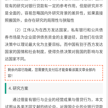
现有的研究对银行贷款有一定的参考作用，但是研究并不
是全面的，容易忽略国内外研究背景的差异性，如果直接
照搬国外，会存在研究的局限性与狭隘性
（2）
江伟认为在西方发达国家，私有银行和公共债
券市场是为企业提供债务资金的主要途径，且他们在信贷
决策中以理论最大化为主要目标。而中国有别于西方发达
国家的国情和社会制度，使得负债决策对我国的影响与发
达国家不同。
剩余内容已隐藏，您需要先支付后才能查看该篇文章全部内
容！
4. 研究方案
通过借鉴有银行与企业的经营成果与借贷行为，本文
试图从各类不同文献的结论中，对我国企业的业银行贷款