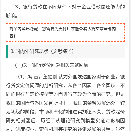
3、银行贷款在不同条件下对于企业借款偿还能力的
影响。
剩余内容已隐藏，您需要先支付后才能查看该篇文章全部内
容！
3. 国内外研究现状（文献综述）
(一)
关于银行定价问题相关文献回顾
（1）
冯 蕾，董继刚 认为外国发达国家对于商业，银
行贷款定价问题的分析研究，从各个因素、各个国家、不
同的银行与定价模型等方面进行了较为全面的研究，但是
我国的国情与外国又有所 不同，我国的金融发展还处于较
为初级的阶段，市场利率化的推进实施还不久，贷款定价
研究相对滞后，历经了从理论研究到模型实证对影响因
素、测度模型、定价机制等研究的逐渐发展的过程，虽然