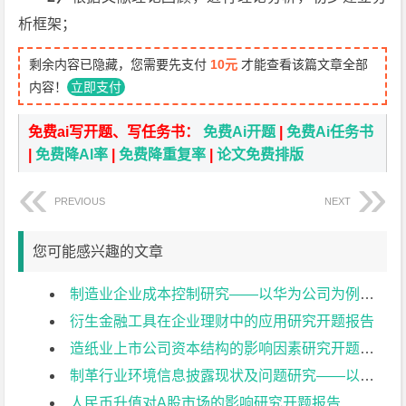
析框架；
剩余内容已隐藏，您需要先支付
10元
才能查看该篇文章全部
内容！
立即支付
免费ai写开题、写任务书：
免费Ai开题
|
免费Ai任务书
|
免费降AI率
|
免费降重复率
|
论文免费排版
PREVIOUS
NEXT
您可能感兴趣的文章
制造业企业成本控制研究——以华为公司为例开题报告
衍生金融工具在企业理财中的应用研究开题报告
造纸业上市公司资本结构的影响因素研究开题报告
制革行业环境信息披露现状及问题研究——以兴业皮革科技股份有限公司为例开题报告
人民币升值对A股市场的影响研究开题报告