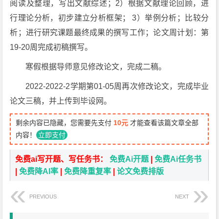
阅读及整理，写出文献综述；2）根据文献理论回顾，进
行理论分析，初步建立分析框架； 3）举例分析；比较分
析；进行研究课题最终成果的撰写工作；论文周计划：第
19-20周完成初稿撰写。
寒假根据导师意见修改论文，完成二稿。
2022-2022-2学期第01-05周再次修改论文，完成毕业
论文三稿，并上传到毕设网。
剩余内容已隐藏，您需要先支付
10元
才能查看该篇文章全部
内容！
立即支付
免费ai写开题、写任务书：
免费Ai开题
|
免费Ai任务书
|
免费降AI率
|
免费降重复率
|
论文免费排版
PREVIOUS
NEXT