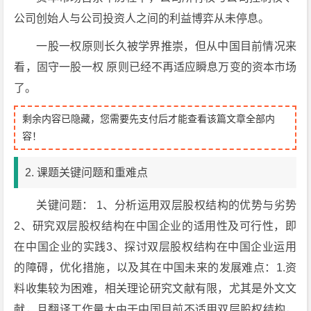
公司创始人与公司投资人之间的利益博弈从未停息。
一股一权原则长久被学界推崇，但从中国目前情况来
看，固守一股一权 原则已经不再适应瞬息万变的资本市场
了。
剩余内容已隐藏，您需要先支付后才能查看该篇文章全部内
容！
2. 课题关键问题和重难点
关键问题： 1、分析运用双层股权结构的优势与劣势
2、研究双层股权结构在中国企业的适用性及可行性，即
在中国企业的实践3、探讨双层股权结构在中国企业运用
的障碍，优化措施，以及其在中国未来的发展难点：1.资
料收集较为困难，相关理论研究文献有限，尤其是外文文
献，且翻译工作量大由于中国目前不适用双层股权结构，