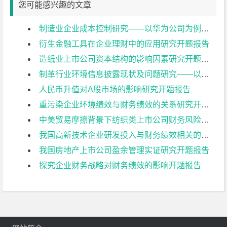
您可能感兴趣的文章
制造业企业成本控制研究——以华为公司为例开题报告
衍生金融工具在企业理财中的应用研究开题报告
造纸业上市公司资本结构的影响因素研究开题报告
制革行业环境信息披露现状及问题研究——以兴业皮革科技股份有限公司为例开题报告
人民币升值对A股市场的影响研究开题报告
重污染企业环境绩效与财务绩效的关系研究开题报告
中美贸易摩擦背景下纺织类上市公司财务风险控制研究:以华孚时尚为例开题报告
我国高新技术企业研发投入与财务绩效相关的影响因素分析——基于创业板上市公司的数据开题报告
我国房地产上市公司盈余管理实证研究开题报告
探究企业财务战略对财务绩效的影响开题报告