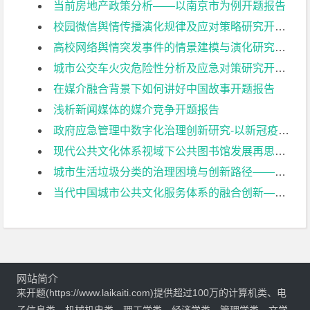
当前房地产政策分析——以南京市为例开题报告
校园微信舆情传播演化规律及应对策略研究开题报告
高校网络舆情突发事件的情景建模与演化研究开题报告
城市公交车火灾危险性分析及应急对策研究开题报告
在媒介融合背景下如何讲好中国故事开题报告
浅析新闻媒体的媒介竞争开题报告
政府应急管理中数字化治理创新研究-以新冠疫情“健康码”推行为例开题报告
现代公共文化体系视域下公共图书馆发展再思考——以南京图书馆为例开题报告
城市生活垃圾分类的治理困境与创新路径——以南京市为例开题报告
当代中国城市公共文化服务体系的融合创新——基于空间、弹性、制度三要素的研究开题报告
网站简介
来开题(https://www.laikaiti.com)提供超过100万的计算机类、电