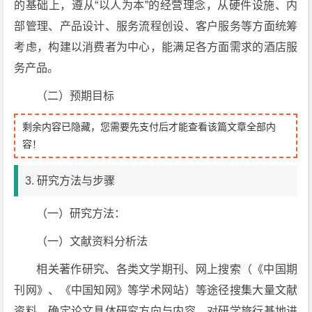
的基础上，遵从“以人为本”的经营理念，从硬件设施、内
部管理、产品设计、服务流程创设、客户服务等方面统筹
考虑，构建以消费者为中心，能满足各方面需求的酒店服
务产品。
（二）预期目标
剩余内容已隐藏，您需要先支付后才能查看该篇文章全部内
容！
3. 研究方法与步骤
（一）研究方法：
（一）文献资料分析法
相关著作研究、各类文学期刊、网上搜索（《中国期
刊网》、《中国知网》等学术网站）等途径搜集大量文献
资料，确定论文具体研究方向与内容，对研学旅行基地进