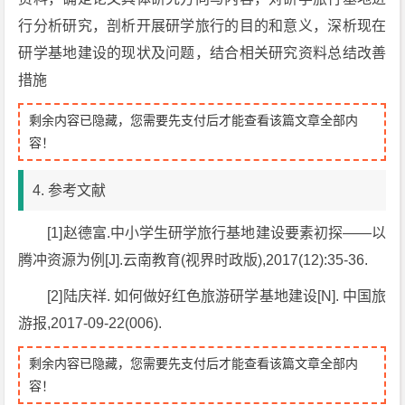
行分析研究，剖析开展研学旅行的目的和意义，深析现在
研学基地建设的现状及问题，结合相关研究资料总结改善
措施
剩余内容已隐藏，您需要先支付后才能查看该篇文章全部内
容！
4. 参考文献
[1]赵德富.中小学生研学旅行基地建设要素初探——以
腾冲资源为例[J].云南教育(视界时政版),2017(12):35-36.
[2]陆庆祥. 如何做好红色旅游研学基地建设[N]. 中国旅
游报,2017-09-22(006).
剩余内容已隐藏，您需要先支付后才能查看该篇文章全部内
容！