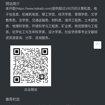
网站简介
来开题(https://www.laikaiti.com)提供超过100万的计算机类、电
子信息类、机械机电类、理工学类、经济学类、管理学类、文学
教育类、法学类、交通运输类、材料类、海洋工程类、土木建筑
类、地理科学类、环境科学与工程类、矿业类、物流管理与工程
类、化学化工与生命科学类、设计学类、社会学类等专业文献综
述资源查询、分享、咨询服务。

企业微信
推荐栏目