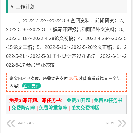
5. 工作计划
1、2022-2-22～2022-3-8 查阅资料，前期研究；2、
2022-3-9～2022-3-17 撰写开题报告和翻译外文资料；3、
2022-3-18～2022-4-28论文初稿；4、2022-4-29～2022-5
-15论文二稿；5、2022-5-16～2022-5-20论文正稿；6、2
022-5-21～2022-5-31毕业设计答辩准备;7、2022-6-1～2
022-6-17 参加毕业答辩。
剩余内容已隐藏，您需要先支付
10元
才能查看该篇文章全部
内容！
立即支付
免费ai写开题、写任务书：
免费Ai开题
|
免费Ai任务书
|
免费降AI率
|
免费降重复率
|
论文免费排版
PREVIOUS
NEXT