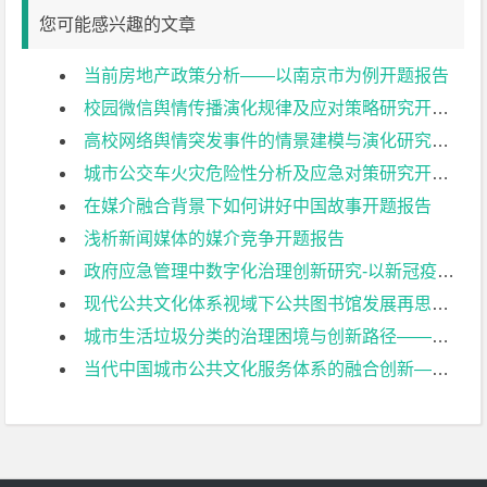
您可能感兴趣的文章
当前房地产政策分析——以南京市为例开题报告
校园微信舆情传播演化规律及应对策略研究开题报告
高校网络舆情突发事件的情景建模与演化研究开题报告
城市公交车火灾危险性分析及应急对策研究开题报告
在媒介融合背景下如何讲好中国故事开题报告
浅析新闻媒体的媒介竞争开题报告
政府应急管理中数字化治理创新研究-以新冠疫情“健康码”推行为例开题报告
现代公共文化体系视域下公共图书馆发展再思考——以南京图书馆为例开题报告
城市生活垃圾分类的治理困境与创新路径——以南京市为例开题报告
当代中国城市公共文化服务体系的融合创新——基于空间、弹性、制度三要素的研究开题报告