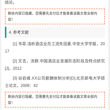
结论。
剩余内容已隐藏，您需要先支付后才能查看该篇文章全部内
容！
4. 参考文献
[1] 韦菲.浅析酒店业员工流失因素.中安大学学报，20
17
[2] 文吉，汤群.中国酒店业发展形态阶段及特点研究
[J]，2012
[3] 谷岩峰.XX公司薪酬体制分析[D].北京邮电大学硕
士论文，2008：42
剩余内容已隐藏，您需要先支付后才能查看该篇文章全部内
容！