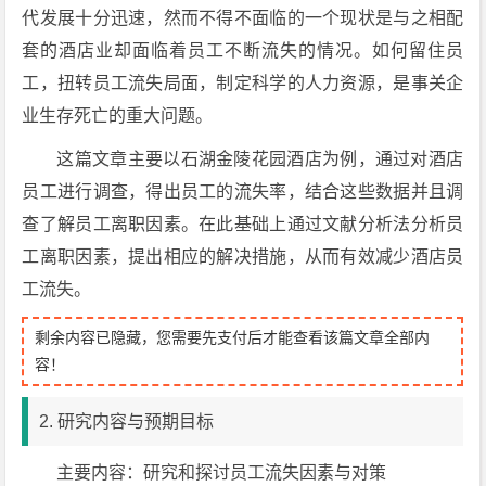
代发展十分迅速，然而不得不面临的一个现状是与之相配
套的酒店业却面临着员工不断流失的情况。如何留住员
工，扭转员工流失局面，制定科学的人力资源，是事关企
业生存死亡的重大问题。
这篇文章主要以石湖金陵花园酒店为例，通过对酒店
员工进行调查，得出员工的流失率，结合这些数据并且调
查了解员工离职因素。在此基础上通过文献分析法分析员
工离职因素，提出相应的解决措施，从而有效减少酒店员
工流失。
剩余内容已隐藏，您需要先支付后才能查看该篇文章全部内
容！
2. 研究内容与预期目标
主要内容：研究和探讨员工流失因素与对策