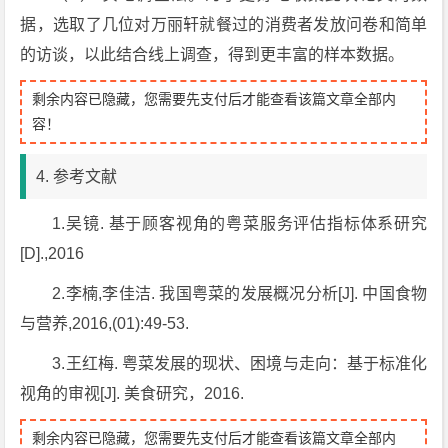
据，选取了几位对万丽轩就餐过的消费者发放问卷和简单
的访谈，以此结合线上调查，得到更丰富的样本数据。
剩余内容已隐藏，您需要先支付后才能查看该篇文章全部内
容！
4. 参考文献
1.吴镜. 基于顾客视角的粤菜服务评估指标体系研究
[D].,2016
2.李楠,李佳洁. 我国粤菜的发展概况分析[J]. 中国食物
与营养,2016,(01):49-53.
3.王红梅. 粤菜发展的现状、困境与走向：基于标准化
视角的审视[J]. 美食研究，2016.
剩余内容已隐藏，您需要先支付后才能查看该篇文章全部内