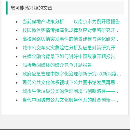
您可能感兴趣的文章
当前房地产政策分析——以南京市为例开题报告
校园微信舆情传播演化规律及应对策略研究开题报告
高校网络舆情突发事件的情景建模与演化研究开题报告
城市公交车火灾危险性分析及应急对策研究开题报告
在媒介融合背景下如何讲好中国故事开题报告
浅析新闻媒体的媒介竞争开题报告
政府应急管理中数字化治理创新研究-以新冠疫情“健康码”推行为例开题报告
现代公共文化体系视域下公共图书馆发展再思考——以南京图书馆为例开题报告
城市生活垃圾分类的治理困境与创新路径——以南京市为例开题报告
当代中国城市公共文化服务体系的融合创新——基于空间、弹性、制度三要素的研究开题报告