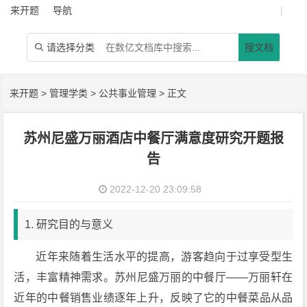
来开题
导航
|
请选择分类
搜文档

来开题
>
管理学类
>
公共事业管理
> 正文
苏州尼盛万丽酒店中餐厅满意度研究开题报
告
2022-12-20 23:09:58
1. 研究目的与意义
近年来随着生活水平的提高，游客趋向于过享受型生
活，丰富精神需求。苏州尼盛万丽的中餐厅——万丽轩在
近年的中餐销售业绩逐年上升，反映了它的中餐菜品从品