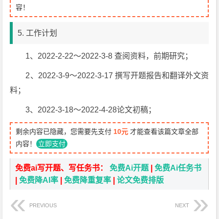
容！
5. 工作计划
1、2022-2-22～2022-3-8 查阅资料，前期研究；
2、2022-3-9～2022-3-17 撰写开题报告和翻译外文资
料；
3、2022-3-18～2022-4-28论文初稿；
剩余内容已隐藏，您需要先支付
10元
才能查看该篇文章全部
内容！
立即支付
免费ai写开题、写任务书：
免费Ai开题
|
免费Ai任务书
|
免费降AI率
|
免费降重复率
|
论文免费排版
PREVIOUS
NEXT