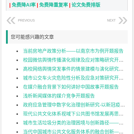
|
免费降AI率
|
免费降重复率
|
论文免费排版
PREVIOUS
NEXT
您可能感兴趣的文章
当前房地产政策分析——以南京市为例开题报告
校园微信舆情传播演化规律及应对策略研究开题报告
高校网络舆情突发事件的情景建模与演化研究开题报告
城市公交车火灾危险性分析及应急对策研究开题报告
在媒介融合背景下如何讲好中国故事开题报告
浅析新闻媒体的媒介竞争开题报告
政府应急管理中数字化治理创新研究-以新冠疫情“健康码”推行为例开题报告
现代公共文化体系视域下公共图书馆发展再思考——以南京图书馆为例开题报告
城市生活垃圾分类的治理困境与创新路径——以南京市为例开题报告
当代中国城市公共文化服务体系的融合创新——基于空间、弹性、制度三要素的研究开题报告