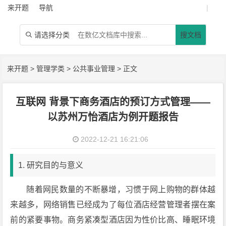
来开题
导航
|
请选择分类
搜文档

来开题
>
管理学类
>
公共事业管理
> 正文
互联网 背景下商务酒店的预订方式管理——
以苏州万怡酒店为例开题报告
2022-12-21 16:21:06
1. 研究目的与意义
随着网民数量的不断暴增，习惯于网上购物的群体越
来越多，网络销售已经成为了每位酒店经营管理者摆在案
前的紧要事物。商务紧凑型酒店因为性价比高、睡眠环境