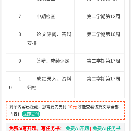
7
中期检查
第二学期第12周
8
论文评阅、答辩
第二学期第16周
安排
9
答辩、成绩评定
第二学期第17周
1
成绩录入、资料
第二学期第17周
0
归档
剩余内容已隐藏，您需要先支付
10元
才能查看该篇文章全部
内容！
立即支付
免费ai写开题、写任务书：
免费Ai开题
|
免费Ai任务书