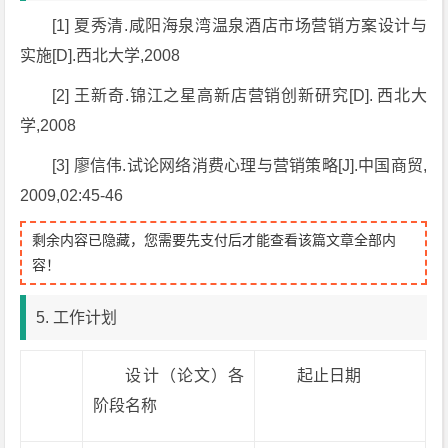
[1] 夏秀清.咸阳海泉湾温泉酒店市场营销方案设计与
实施[D].西北大学,2008
[2] 王新奇.锦江之星高新店营销创新研究[D]. 西北大
学,2008
[3] 廖信伟.试论网络消费心理与营销策略[J].中国商贸,
2009,02:45-46
剩余内容已隐藏，您需要先支付后才能查看该篇文章全部内
容！
5. 工作计划
设计（论文）各
起止日期
阶段名称