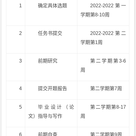
1
确定具体选题
2022-2022第一
学期第8-10周
2
任务书提交
2022-2022第二
学期第1周
3
前期研究
第二学期第3-6
周
4
提交开题报告
第二学期第7周
5
毕业设计（论
第二学期第8-17
文）指导与写作
周
6
前期自查
第二学期第9周