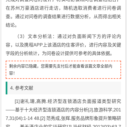
在苏州万豪酒店进行走访，随机选取消费者进行问卷调
查。通过对问卷的调查结果进行数据分析，从而得出相关
结论。
（3）文本分析法：通过对负面新闻下方的评论内
容，以及携程APP上该酒店的住客评价，进行内容及关键
字段的分析统计，为问卷设计提供可参考的具体依据。
剩余内容已隐藏，您需要先支付后才能查看该篇文章全部内
容！
4. 参考文献
[1]谢礼珊,高腾.经济型连锁酒店负面报道类型研究
——基于十大经济型连锁酒店的内容分析[J].旅游科学,201
7,31(04):1-14 48.[2] 范秀成,张辉.服务品牌形象提升策略研
究——基于酒店业的实证研究[J].当代财经,2012(03):63-7