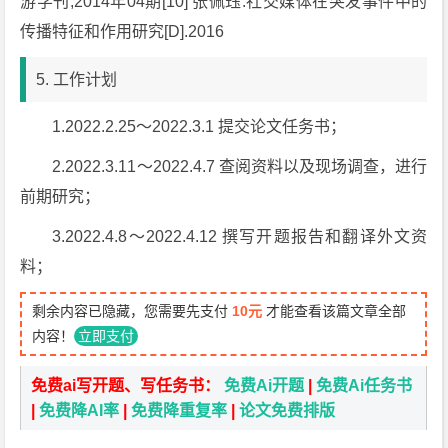
游学刊;2014年04期[10] 张佩珏.社交媒体在突发事件中的
传播特征和作用研究[D].2016
5. 工作计划
1.2022.2.25～2022.3.1 提交论文任务书；
2.2022.3.11～2022.4.7 查阅资料以及现场调查，进行
前期研究；
3.2022.4.8～2022.4.12 撰写开题报告和翻译外文资
料；
剩余内容已隐藏，您需要先支付
10元
才能查看该篇文章全部
内容！
立即支付
免费ai写开题、写任务书：
免费Ai开题
|
免费Ai任务书
|
免费降AI率
|
免费降重复率
|
论文免费排版