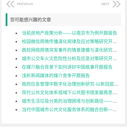
PREVIOUS
NEXT
您可能感兴趣的文章
当前房地产政策分析——以南京市为例开题报告
校园微信舆情传播演化规律及应对策略研究开题报告
高校网络舆情突发事件的情景建模与演化研究开题报告
城市公交车火灾危险性分析及应急对策研究开题报告
在媒介融合背景下如何讲好中国故事开题报告
浅析新闻媒体的媒介竞争开题报告
政府应急管理中数字化治理创新研究-以新冠疫情“健康码”推行为例开题报告
现代公共文化体系视域下公共图书馆发展再思考——以南京图书馆为例开题报告
城市生活垃圾分类的治理困境与创新路径——以南京市为例开题报告
当代中国城市公共文化服务体系的融合创新——基于空间、弹性、制度三要素的研究开题报告