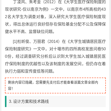
丁凌风、朱考金（2012）在《大学生医疗保险制度的
现状研究-仅以南京为例》一文中，以南京市4所高校的43
2名大学生为调查对象，深入研究大学生医疗保险制度现
状，得出总体运行良好但存在保险基金分配不公及保障保
健水平不高、监督缺位问题。
[1]杜昕俊、万丽君（2014）在《大学生城镇居民医疗
保险制度研究》一文中，对十堰市的四所高校发放问卷50
0份，经过调查研究分析后认识到大学生加入城镇居民医
疗保险制度的优越性以及该制度的发展空间，但仍存在着
执行力弱和宣传度低等问题。
剩余内容已隐藏，您需要先支付后才能查看该篇文章全部内
容！
3. 设计方案和技术路线