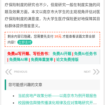
疗保险制度的研究也不少，但是研究一般在制度实施的问
题及效果方面，本文以南京市大学生的主观视角评估对医
疗保险制度的满意度，为大学生医疗保险更好地保障其目
标群体提供借鉴意义。
剩余内容已隐藏，您需要先支付
10元
才能查看该篇文章全部
内容！
立即支付
免费ai写开题、写任务书：
免费Ai开题
|
免费Ai任务书
|
免费降AI率
|
免费降重复率
|
论文免费排版
PREVIOUS
NEXT
您可能感兴趣的文章
当前房地产政策分析——以南京市为例开题报告
校园微信舆情传播演化规律及应对策略研究开题报告