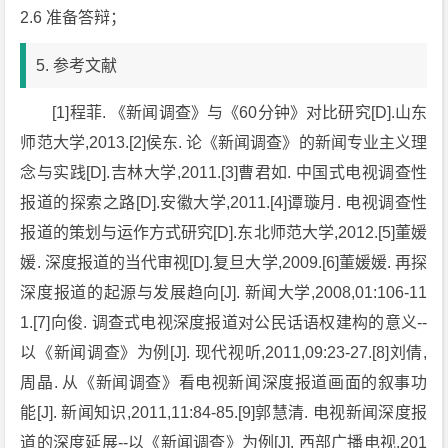
2.6 准备答辩；
5. 参考文献
[1]程菲. 《新闻调查》与《60分钟》对比研究[D].山东
师范大学,2013.[2]侯东. 论《新闻调查》的新闻专业主义理
念与实践[D].吉林大学,2011.[3]曹君如. 中国式电视调查性
报道的探索之路[D].安徽大学,2011.[4]谭璇月. 电视调查性
报道的策划与运作方式研究[D].东北师范大学,2012.[5]董媛
媛. 深度报道的当代审视[D].复旦大学,2009.[6]董媛媛. 再探
深度报道的起源与发展趋向[J]. 新闻大学,2008,01:106-11
1.[7]向俊. 调查式电视深度报道对公民话语权建构的意义--
以《新闻调查》为例[J]. 现代视听,2011,09:23-27.[8]刘倩,
周晶. 从《新闻调查》看电视新闻深度报道画面的叙事功
能[J]. 新闻知识,2011,11:84-85.[9]郭慧清. 电视新闻深度报
道的深度延展--以《新闻调查》为例[J]. 西部广播电视,201