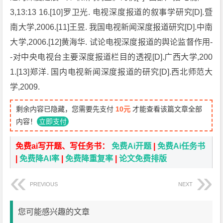
3,13:13 16.[10]罗卫光. 电视深度报道的叙事学研究[D].暨
南大学,2006.[11]王昱. 我国电视新闻深度报道研究[D].中南
大学,2006.[12]黄海华. 试论电视深度报道的舆论监督作用-
-对中央电视台主要深度报道栏目的透视[D].广西大学,200
1.[13]郑洋. 国内电视新闻深度报道的研究[D].西北师范大
学,2009.
剩余内容已隐藏，您需要先支付
10元
才能查看该篇文章全部
内容！
立即支付
免费ai写开题、写任务书：
免费Ai开题
|
免费Ai任务书
|
免费降AI率
|
免费降重复率
|
论文免费排版
PREVIOUS
NEXT
您可能感兴趣的文章