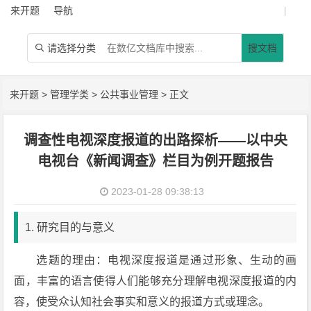
来开题
导航
|
请选择分类
搜文档

来开题
>
管理学类
>
公共事业管理
> 正文
调查性电视深度报道的出路探析——以中央
电视台《新闻调查》栏目为例开题报告
2023-01-28 09:38:13
1. 研究目的与意义
选题的理由：电视深度报道是通过形象、生动的画
面，丰富的语言使得人们能够充分理解电视深度报道的内
容，使受众认知社会事实和意义的报道方式或理念。