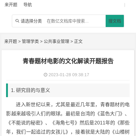
来开题
导航
|
请选择分类
搜文档

来开题
>
管理学类
>
公共事业管理
> 正文
青春题材电影的文化解读开题报告
2023-01-28 09:38:17
1. 研究目的与意义
进入新世纪以来，尤其是最近几年里，青春题材的电
影越来越吸引人们的眼球。最初是台湾的《蓝色大门》、
《不能说的秘密》、《海角七号》然后是2011年的《那些
年，我们一起追过的女孩儿》，接着就是大陆的《山楂树