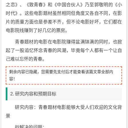
之恋》、《致青春》和《中国合伙人》乃至郭敬明的《小
时代》。这些电影题材虽然相同但角度又各自不同，在影
片的质量方面也是参差不齐，但不论电影好坏，它们都在
电影院线赚到了好几亿的票房。
青春题材的电影在电影院赚得盆满钵满的同时，也掀
起了一股追忆怀念青春的风潮，毕竟每个人都有一个让自
己难以忘怀的青春。
剩余内容已隐藏，您需要先支付后才能查看该篇文章全部内
容！
2. 研究内容和预期目标
研究内容：青春题材电影能够大受人们欢迎的文化背
景
拟解决的问题：