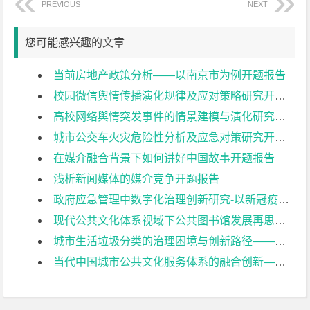
PREVIOUS
NEXT
您可能感兴趣的文章
当前房地产政策分析——以南京市为例开题报告
校园微信舆情传播演化规律及应对策略研究开题报告
高校网络舆情突发事件的情景建模与演化研究开题报告
城市公交车火灾危险性分析及应急对策研究开题报告
在媒介融合背景下如何讲好中国故事开题报告
浅析新闻媒体的媒介竞争开题报告
政府应急管理中数字化治理创新研究-以新冠疫情“健康码”推行为例开题报告
现代公共文化体系视域下公共图书馆发展再思考——以南京图书馆为例开题报告
城市生活垃圾分类的治理困境与创新路径——以南京市为例开题报告
当代中国城市公共文化服务体系的融合创新——基于空间、弹性、制度三要素的研究开题报告