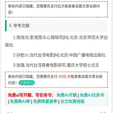
剩余内容已隐藏，您需要先支付后才能查看该篇文章全部内
容！
5. 参考文献
1.陈旭光.影视受众心理研究[M].北京:北京师范大学出
版社.
2.孙慰川.当代台湾电影[M].北京:中国广播电视出版社.
3.张璐.当代台湾青春电影研究.重庆大学硕士论文
剩余内容已隐藏，您需要先支付
10元
才能查看该篇文章全部
内容！
立即支付
免费ai写开题、写任务书：
免费Ai开题
|
免费Ai任务书
|
免费降AI率
|
免费降重复率
|
论文免费排版