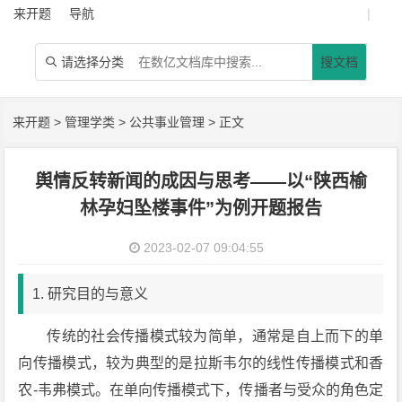
来开题
导航
|
请选择分类
搜文档

来开题
>
管理学类
>
公共事业管理
> 正文
舆情反转新闻的成因与思考——以“陕西榆
林孕妇坠楼事件”为例开题报告
2023-02-07 09:04:55
1. 研究目的与意义
传统的社会传播模式较为简单，通常是自上而下的单
向传播模式，较为典型的是拉斯韦尔的线性传播模式和香
农-韦弗模式。在单向传播模式下，传播者与受众的角色定