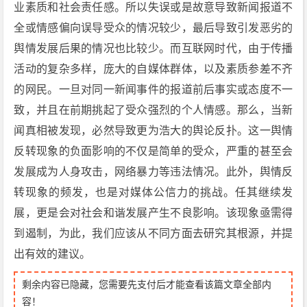
业素质和社会责任感。所以失误或是故意导致新闻报道不
全或情感偏向误导受众的情况较少，最后导致引发恶劣的
舆情发展后果的情况也比较少。而互联网时代，由于传播
活动的复杂多样，庞大的自媒体群体，以及素质参差不齐
的网民。一旦对同一新闻事件的报道前后事实或态度不一
致，并且在前期挑起了受众强烈的个人情感。那么，当新
闻真相被发现，必然导致更为浩大的舆论反扑。这一舆情
反转现象的负面影响的不仅是简单的受众，严重的甚至会
发展成为人身攻击，网络暴力等违法情况。此外，舆情反
转现象的频发，也是对媒体公信力的挑战。任其继续发
展，更是会对社会和谐发展产生不良影响。该现象亟需得
到遏制，为此，我们应该从不同方面去研究其根源，并提
出有效的建议。
剩余内容已隐藏，您需要先支付后才能查看该篇文章全部内
容！