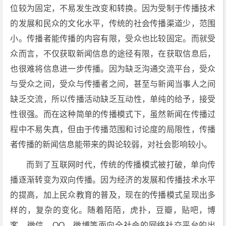
位较为固定，不易发生改变和转换。因为受制于传播技术
的发展和民众的文化水平，传统的社会传播渠道少，范围
小。传播者能传播的内容有限，受众也比较固定。而就受
众而言，不仅获取新闻信息的途径有限，在获取信息后，
也很难将信息进一步传播。因为缺乏沟通交流平台，受众
与受众之间，受众与传播者之间，甚至与新闻当事人之间
缺乏交流，所以传播活动缺乏互动性，单纯的给予，接受
性很强。而在这种简单的传播模式下，虽然新闻在传播过
程中不易失真，但由于传播范围和讨论度的局限性，传播
者传播的新闻信息能带来的舆论较弱，对社会影响较小。
而到了互联网时代，传统的传播模式被打破，单向传
播逐渐转变为双向传播。因为经济的发展和传播技术水平
的提高，加上民众教育的普及，现在的传播模式呈现出多
样的，复杂的变化。随着陌陌，虎扑，豆瓣，贴吧，博
客，微信，QQ，微博等面向全社会的网络社交平台的出