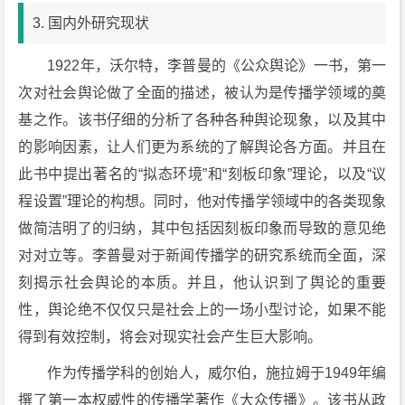
3. 国内外研究现状
1922年，沃尔特，李普曼的《公众舆论》一书，第一
次对社会舆论做了全面的描述，被认为是传播学领域的奠
基之作。该书仔细的分析了各种各种舆论现象，以及其中
的影响因素，让人们更为系统的了解舆论各方面。并且在
此书中提出著名的“拟态环境”和“刻板印象”理论，以及“议
程设置”理论的构想。同时，他对传播学领域中的各类现象
做简洁明了的归纳，其中包括因刻板印象而导致的意见绝
对对立等。李普曼对于新闻传播学的研究系统而全面，深
刻揭示社会舆论的本质。并且，他认识到了舆论的重要
性，舆论绝不仅仅只是社会上的一场小型讨论，如果不能
得到有效控制，将会对现实社会产生巨大影响。
作为传播学科的创始人，威尔伯，施拉姆于1949年编
撰了第一本权威性的传播学著作《大众传播》。该书从政