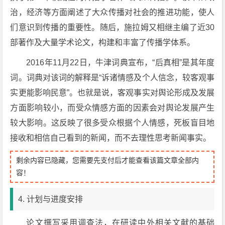
治，经济等方面阐述了大众传播对社会的推进功能，使人
们意识到传播的重要性。随后，施拉姆又相继主编了近30
部著作及大量学术论文，构建和丰富了传播学体系。
2016年11月22日，牛津词典宣布，“后真相”是其年度
词。词典对该词的解释是“诉诸情感及个人信念，较客观事
实更能影响民意”。也就是说，客观事实对舆论形成及发展
方面影响较小，而受众情感方面的因素会对舆论发展产生
较大影响。这反映了很多受众根据个人情感，死板盲目地
接收和相信自己看到的新闻，而不去理性思考新闻事实。
剩余内容已隐藏，您需要先支付后才能查看该篇文章全部内
容！
4. 计划与进度安排
论文撰写采用调查法，在研读中外相关文献的基础