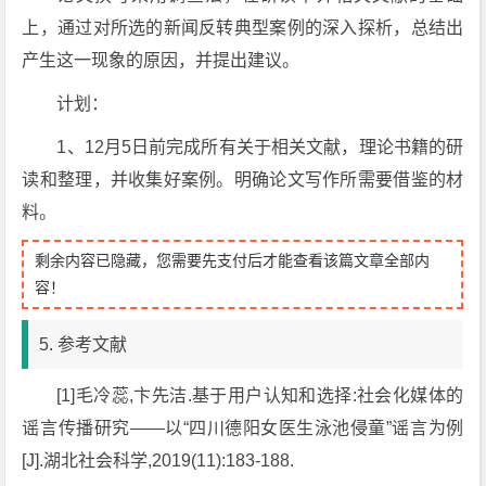
上，通过对所选的新闻反转典型案例的深入探析，总结出
产生这一现象的原因，并提出建议。
计划：
1、12月5日前完成所有关于相关文献，理论书籍的研
读和整理，并收集好案例。明确论文写作所需要借鉴的材
料。
剩余内容已隐藏，您需要先支付后才能查看该篇文章全部内
容！
5. 参考文献
[1]毛冷蕊,卞先洁.基于用户认知和选择:社会化媒体的
谣言传播研究——以“四川德阳女医生泳池侵童”谣言为例
[J].湖北社会科学,2019(11):183-188.