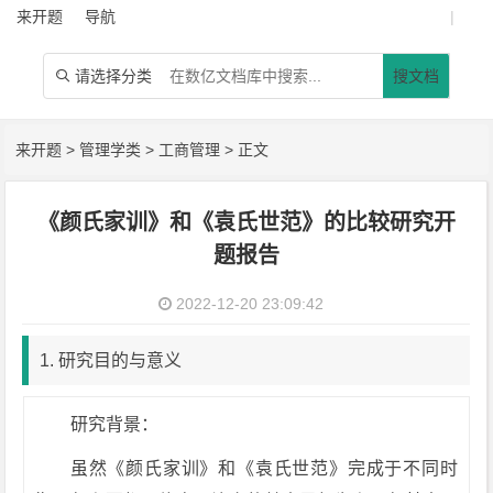
来开题
导航
|
请选择分类
搜文档

来开题
>
管理学类
>
工商管理
> 正文
《颜氏家训》和《袁氏世范》的比较研究开
题报告
2022-12-20 23:09:42
1. 研究目的与意义
研究背景：
虽然《颜氏家训》和《袁氏世范》完成于不同时