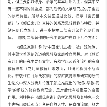
期，但主要都以修身、治家的基本思想为主，但其中又
有一些不同的侧重点，都为后代的文学研究提供了重要
的参考价值。所以本文试图通过比较，揭示《袁氏世
范》与《颜氏家训》直接的关系及思想旨趣与特质，并
站在现代立场上，进一步挖掘二部家训著作的现代价
值。目前对二部著作的研究主要集中在以下几个方面：
《颜氏家训》称为“中国家训之祖”，被广泛流传，
其中蕴含着深刻的道德思想及家庭教育思想。对《颜氏
家训》的研究主要有文学、音韵学以及近年流行的家庭
教育思想（或儿童教育）等方面，且研究程度不断深
化。韩敬杍在《颜氏家训》的家庭教育思想研究的研究
生论文中深入分析并肯定了颜之推提出的“胎教-早教-晚
学”的系统的终身教育理念，是对后代有着重要的启蒙
作用。刘胜梅在《颜氏家训》的孝道思想及其特色一文
中也指出颜氏观点：孝是自然天性、是真情流露，颜之