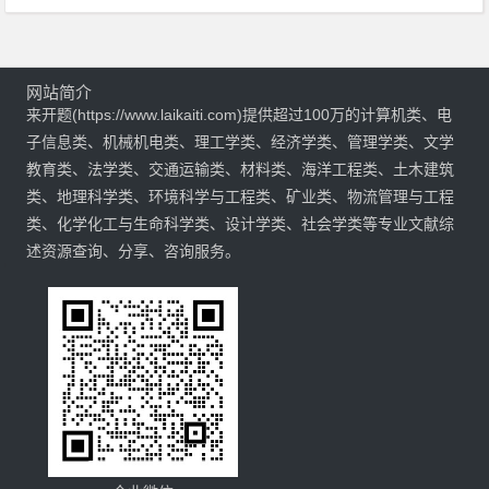
网站简介
来开题(https://www.laikaiti.com)提供超过100万的计算机类、电
子信息类、机械机电类、理工学类、经济学类、管理学类、文学
教育类、法学类、交通运输类、材料类、海洋工程类、土木建筑
类、地理科学类、环境科学与工程类、矿业类、物流管理与工程
类、化学化工与生命科学类、设计学类、社会学类等专业文献综
述资源查询、分享、咨询服务。