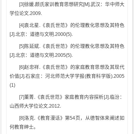
[3]徐媛.颜氏家训教育思想研究[M].武汉：华中师大
学位论文.2009.
[4]袁北星.《袁氏世范》的伦理教化思想及其特色
[J].北京：道德与文明.2000(5).
[5]陈延斌.《袁氏世范》的伦理教化思想及其特色
[J].北京：道德与文明.2005(5).
[6]赵忠祥.《袁氏世范》的家庭教育思想及其现代
价值[J].石家庄：河北师范大学学报(教育科学版).2005
(1)
[7]董菁.《袁氏世范》家庭教育内容探析[J].临汾：
山西师大学位论文.2012.
[8]洛克.《教育漫话》第54页，从德智体来阐述如
何教育绅士。