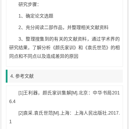
研究步骤：
1、确定论文选题
2、充分阅读二部作品，并整理相关文献资料
3、整理搜集到的有关的文献资料，通过学术界的
研究结果，了解分析《颜氏家训》和《袁氏世范》的相
同点和不同点以及造成差异的原因
4. 参考文献
[1]王利器，颜氏家训集解[M].北京：中华书局201
6.4
[2]袁采.袁氏世范[M].上海：上海人民出版社.2017.
1