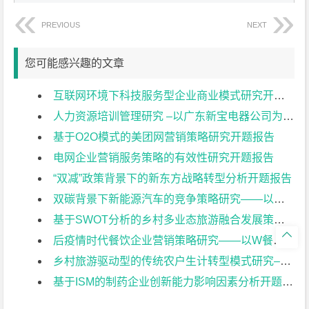
PREVIOUS
NEXT
您可能感兴趣的文章
互联网环境下科技服务型企业商业模式研究开题报告
人力资源培训管理研究 –以广东新宝电器公司为例开题报告
基于O2O模式的美团网营销策略研究开题报告
电网企业营销服务策略的有效性研究开题报告
“双减”政策背景下的新东方战略转型分析开题报告
双碳背景下新能源汽车的竞争策略研究——以比亚迪为例开题报告
基于SWOT分析的乡村多业态旅游融合发展策略研究——以常州佳农探趣休闲生态园为例开题报告

后疫情时代餐饮企业营销策略研究——以W餐饮企业为例开题报告
乡村旅游驱动型的传统农户生计转型模式研究–以常州黄天荡村大闸蟹养开题报告
基于ISM的制药企业创新能力影响因素分析开题报告