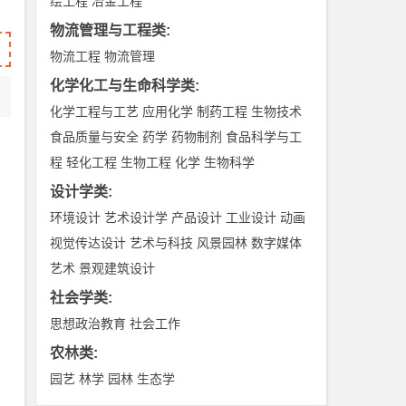
绘工程
冶金工程
物流管理与工程类
:
物流工程
物流管理
化学化工与生命科学类
:
化学工程与工艺
应用化学
制药工程
生物技术
食品质量与安全
药学
药物制剂
食品科学与工
程
轻化工程
生物工程
化学
生物科学
设计学类
:
环境设计
艺术设计学
产品设计
工业设计
动画
视觉传达设计
艺术与科技
风景园林
数字媒体
艺术
景观建筑设计
社会学类
:
思想政治教育
社会工作
农林类
:
园艺
林学
园林
生态学