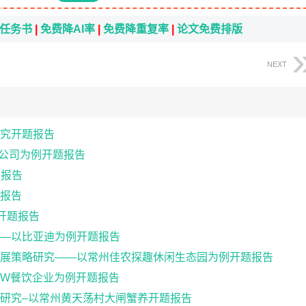
i任务书
|
免费降AI率
|
免费降重复率
|
论文免费排版
NEXT
究开题报告
器公司为例开题报告
题报告
报告
开题报告
—以比亚迪为例开题报告
发展策略研究——以常州佳农探趣休闲生态园为例开题报告
W餐饮企业为例开题报告
研究–以常州黄天荡村大闸蟹养开题报告