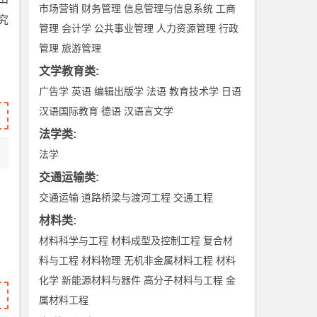
市场营销
财务管理
信息管理与信息系统
工商
究
管理
会计学
公共事业管理
人力资源管理
行政
管理
旅游管理
文学教育类
:
广告学
英语
编辑出版学
法语
教育技术学
日语
汉语国际教育
德语
汉语言文学
法学类
:
法学
交通运输类
:
交通运输
道路桥梁与渡河工程
交通工程
材料类
:
材料科学与工程
材料成型及控制工程
复合材
料与工程
材料物理
无机非金属材料工程
材料
化学
新能源材料与器件
高分子材料与工程
金
属材料工程