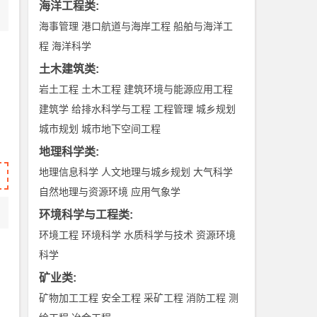
海洋工程类
:
海事管理
港口航道与海岸工程
船舶与海洋工
程
海洋科学
土木建筑类
:
岩土工程
土木工程
建筑环境与能源应用工程
建筑学
给排水科学与工程
工程管理
城乡规划
城市规划
城市地下空间工程
地理科学类
:
地理信息科学
人文地理与城乡规划
大气科学
自然地理与资源环境
应用气象学
环境科学与工程类
:
环境工程
环境科学
水质科学与技术
资源环境
科学
矿业类
:
矿物加工工程
安全工程
采矿工程
消防工程
测