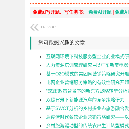
免费ai写开题、写任务书：
免费Ai开题
|
免费A
PREVIOUS
您可能感兴趣的文章
互联网环境下科技服务型企业商业模式研
人力资源培训管理研究 –以广东新宝电
基于O2O模式的美团网营销策略研究开
电网企业营销服务策略的有效性研究开题
“双减”政策背景下的新东方战略转型分析
双碳背景下新能源汽车的竞争策略研究—
基于SWOT分析的乡村多业态旅游融合
后疫情时代餐饮企业营销策略研究——以
乡村旅游驱动型的传统农户生计转型模式