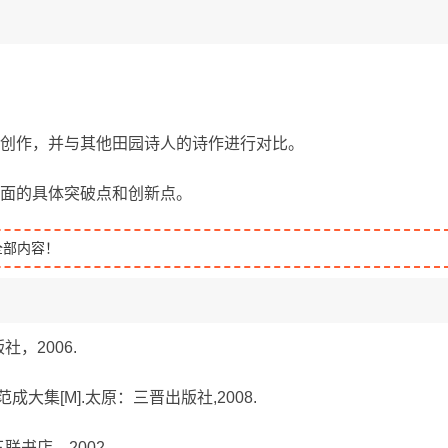
的创作，并与其他田园诗人的诗作进行对比。
方面的具体突破点和创新点。
全部内容！
社，2006.
范成大集[M].太原：三晋出版社,2008.
联书店，2002.