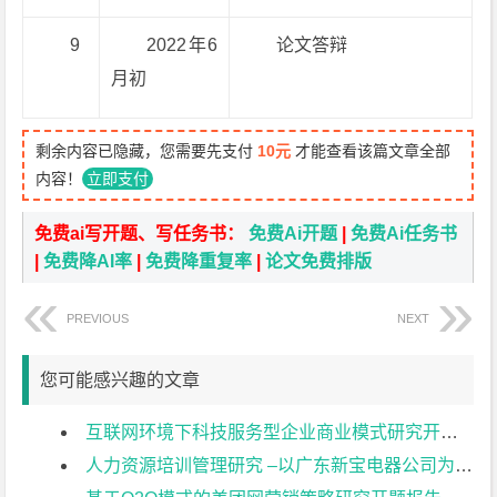
9
2022年6
论文答辩
月初
剩余内容已隐藏，您需要先支付
10元
才能查看该篇文章全部
内容！
立即支付
免费ai写开题、写任务书：
免费Ai开题
|
免费Ai任务书
|
免费降AI率
|
免费降重复率
|
论文免费排版
PREVIOUS
NEXT
您可能感兴趣的文章
互联网环境下科技服务型企业商业模式研究开题报告
人力资源培训管理研究 –以广东新宝电器公司为例开题报告