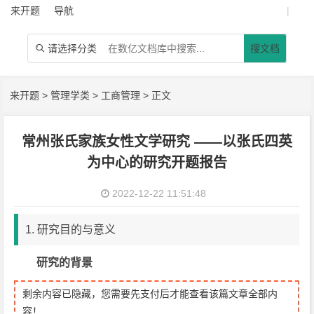
来开题
导航
|
请选择分类
搜文档

来开题
>
管理学类
>
工商管理
> 正文
常州张氏家族女性文学研究 ——以张氏四英
为中心的研究开题报告
2022-12-22 11:51:48
1. 研究目的与意义
研究的背景
剩余内容已隐藏，您需要先支付后才能查看该篇文章全部内
容！