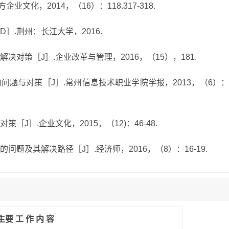
业文化，2014，（16）：118.317-318.
D］.荆州：长江大学，2016.
解决对策［J］.企业改革与管理，2016，（15），181.
的问题与对策［J］.常州信息技术职业学院学报，2013，（6）：
［J］.企业文化，2015，（12)：46-48.
问题及其解决路径［J］.经济师，2016，（8）：16-19.
主
要
工
作
内
容