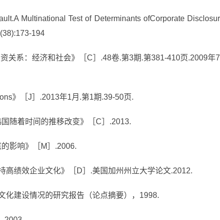
ult.A Multinational Test of Determinants ofCorporate Disclosur
,(38):173-194
e：《劳资关系：经济和社会》［C］.48卷.第3期.第381-410页.2009年7
zons》［J］.2013年1月.第1期.39-50页.
国随着时间的推移改变》［C］.2013.
影响》［M］.2006.
持高绩效企业文化》［D］.美国加州州立大学论文.2012.
文化建设情况的研究报告（论点摘要），1998.
2003.