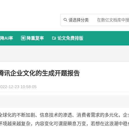
请选择分类

降AI率
降重复率
论文免费排版


腾讯企业文化的生成开题报告
022-12-23 10:58:05
经济全球化的不断加剧、信息技术的渗透、消费者需求的多元化，企
环境越来越复杂，内容变化可谓是瞬息万变，若想在这浪潮中稳