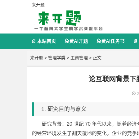
来开题
本站首页
免费Ai开题
免费Ai任务书


来开题
>
管理学类
>
工商管理
> 正文
论互联网背景下
2
1. 研究目的与意义
研究背景：20 世纪 70 年代以来，随着
的经营环境发生了翻天覆地的变化。企业的竞争