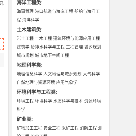
海洋工程类
:
究
海事管理
港口航道与海岸工程
船舶与海洋工
程
海洋科学
土木建筑类
:
岩土工程
土木工程
建筑环境与能源应用工程
建筑学
给排水科学与工程
工程管理
城乡规划
城市规划
城市地下空间工程
地理科学类
:
地理信息科学
人文地理与城乡规划
大气科学
自然地理与资源环境
应用气象学
环境科学与工程类
:
环境工程
环境科学
水质科学与技术
资源环境
科学
矿业类
:
矿物加工工程
安全工程
采矿工程
消防工程
测