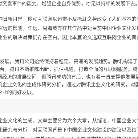
对突发事件的能力，增强企业自身优势，才足以持续的发展下去
的日新月异，移动互联网以迅雷不及掩耳之势改变了人们基本的
深远的影响。任远、周海英等在其作品中对目前中国企业文化发
企业的解决对策仍存在空白。因此本篇论文选取互联网企业的典
年的发展，腾讯公司始终保持着稳定、高速的发展趋势。腾讯构建了
平台。腾讯不断推陈出新，抓住机遇，打造全面的互联网服务。腾
网经济的发展空间，但腾讯成功的背后，也有着一直支撑他发展
讯企业文化的生成作研究分析，通过对腾讯企业文化的研究，对
企业的向好发展。
企业文化的生成。文章主要分为六个大章，从绪论，中国企业文
化研究与分析，对互联网背景下中国企业文化建设的建议以及结