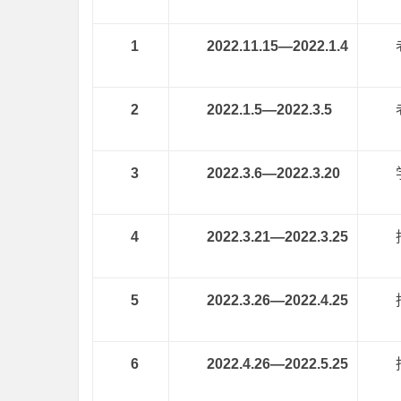
1
2022.11.15
—
2022.1.4
2
2022.1.5
—
2022.3.5
3
2022.3.6
—
2022.3.20
4
2022.3.21
—
2022.3.25
5
2022.3.26
—
2022.4.25
6
2022.4.26
—
2022.5.25