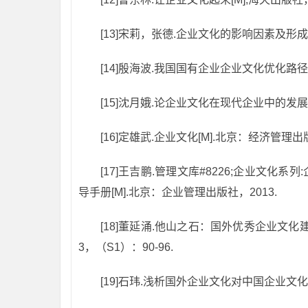
[13]宋莉，张德.企业文化的影响因素及形成[J]
[14]殷海波.我国国有企业企业文化优化路径研究
[15]沈月娥.论企业文化在现代企业中的发展趋
[16]定雄武.企业文化[M].北京：经济管理出版
[17]王吉鹏.管理文库#8226;企业文化
导手册[M].北京：企业管理出版社，2013.
[18]董延涌.他山之石：国外优秀企业文
3，（S1）：90-96.
[19]石玮.浅析国外企业文化对中国企业文化