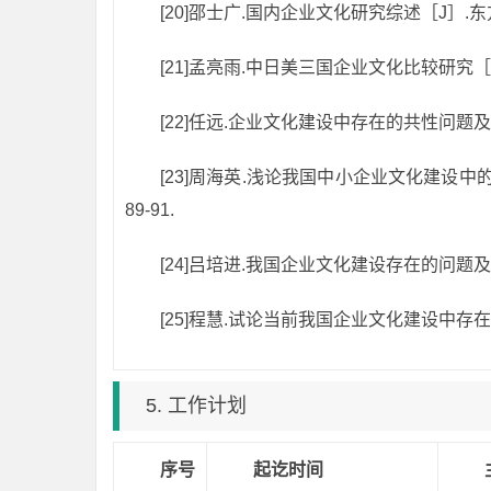
[20]邵士广.国内企业文化研究综述［J］.东方企
[21]孟亮雨.中日美三国企业文化比较研究［
[22]任远.企业文化建设中存在的共性问题及
[23]周海英.浅论我国中小企业文化建设中
89-91.
[24]吕培进.我国企业文化建设存在的问题及对策
[25]程慧.试论当前我国企业文化建设中存在的
5. 工作计划
序号
起讫时间