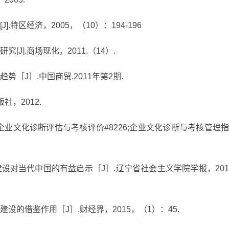
.特区经济，2005，（10）：194-196
[J].商场现化，2011.（14）.
势［J］.中国商贸.2011年第2期.
社，2012.
系列:企业文化诊断评估与考核评价#8226;企业文化诊断与考核管理指
化建设对当代中国的有益启示［J］.辽宁省社会主义学院学报，201
建设的借鉴作用［J］.财经界，2015，（1）：45.