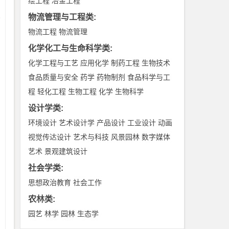
绘工程
冶金工程
物流管理与工程类
:
物流工程
物流管理
化学化工与生命科学类
:
化学工程与工艺
应用化学
制药工程
生物技术
食品质量与安全
药学
药物制剂
食品科学与工
程
轻化工程
生物工程
化学
生物科学
设计学类
:
环境设计
艺术设计学
产品设计
工业设计
动画
视觉传达设计
艺术与科技
风景园林
数字媒体
艺术
景观建筑设计
社会学类
:
思想政治教育
社会工作
农林类
:
园艺
林学
园林
生态学