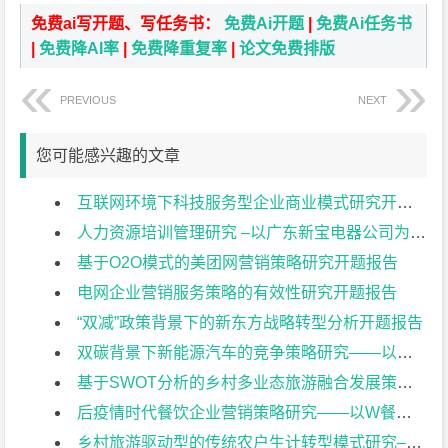
免费ai写开题、写任务书：
免费Ai开题
|
免费Ai任务书
|
免费降AI率
|
免费降重复率
|
论文免费排版
PREVIOUS
NEXT
您可能感兴趣的文章
互联网环境下科技服务型企业商业模式研究开题报告
人力资源培训管理研究 –以广东新宝电器公司为例开题报告
基于O2O模式的美团网营销策略研究开题报告
电网企业营销服务策略的有效性研究开题报告
“双减”政策背景下的新东方战略转型分析开题报告
双碳背景下新能源汽车的竞争策略研究——以比亚迪为例开题报告
基于SWOT分析的乡村多业态旅游融合发展策略研究——以常州佳农探趣休闲生态园为例开题报告
后疫情时代餐饮企业营销策略研究——以W餐饮企业为例开题报告
乡村旅游驱动型的传统农户生计转型模式研究–以常州黄天荡村大闸蟹养开题报告