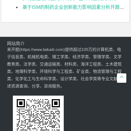
基于ISM的制药企业创新能力影响因素分析开题报告
网站简介
来开题(https://www.laikaiti.com)提供超过100万的计算机类、电
子信息类、机械机电类、理工学类、经济学类、管理学类、文学
教育类、法学类、交通运输类、材料类、海洋工程类、土木建筑
类、地理科学类、环境科学与工程类、矿业类、物流管理与工程

类、化学化工与生命科学类、设计学类、社会学类等专业文献综
述资源查询、分享、咨询服务。