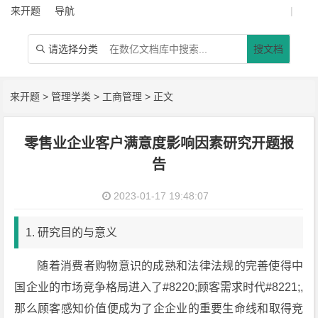
来开题
导航
|
请选择分类
搜文档

来开题
>
管理学类
>
工商管理
> 正文
零售业企业客户满意度影响因素研究开题报
告
2023-01-17 19:48:07
1. 研究目的与意义
随着消费者购物意识的成熟和法律法规的完善使得中
国企业的市场竞争格局进入了#8220;顾客需求时代#8221;,
那么顾客感知价值便成为了企企业的重要生命线和取得竞