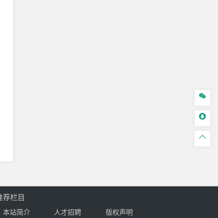



推荐栏目
本站简介
人才招聘
版权声明