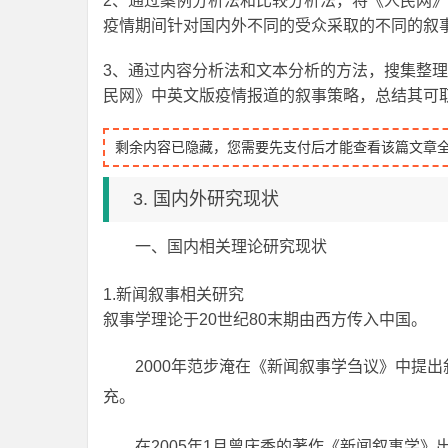
2、通过案例分析法和比较分析法，将《人民网
疫情期间针对国内外不同的受众采取的不同的叙
3、通过内容分析法和文本分析的方法，搜集整
民网》中英文版疫情报道的叙事策略，总结其可
剩余内容已隐藏，您需要先支付后才能查看该篇文章
3. 国内外研究现状
一、国内相关理论研究现状
1.新闻叙事相关研究
叙事学理论于20世纪80末期由西方传入中国。
2000年范步淹在《新闻叙事学刍议》中提
充。
在2005年1月曾庆香的著作《新闻叙事学