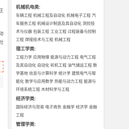
机械机电类
:
正
车辆工程
机械工程及自动化
机械电子工程
汽
车服务工程
机械设计制造及其自动化
测控技
术与仪器
包装工程
工业工程
过程装备与控制
动
工程
焊接技术与工程
机械工程
社
理工学类
:
工程力学
应用物理
能源与动力工程
电气工程
及其自动化
自动化
轮机工程
油气储运工程
数
学基地
信息与计算科学
统计学
建筑电气与智
能化
数学与应用数学
热能与动力工程
能源与
环境系统工程
木材科学与工程
经济学类
:
国际经济与贸易
电子商务
金融学
经济学
金融
工程
管理学类
: