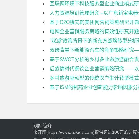
互联网环境下科技服务型企业商业模式研
人力资源培训管理研究 –以广东新宝电
基于O2O模式的美团网营销策略研究开
电网企业营销服务策略的有效性研究开题
“双减”政策背景下的新东方战略转型分析
双碳背景下新能源汽车的竞争策略研究—
基于SWOT分析的乡村多业态旅游融合
后疫情时代餐饮企业营销策略研究——以
乡村旅游驱动型的传统农户生计转型模式
基于ISM的制药企业创新能力影响因素
网站简介
来开题(https://www.laikaiti.com)提供超过100万的计算