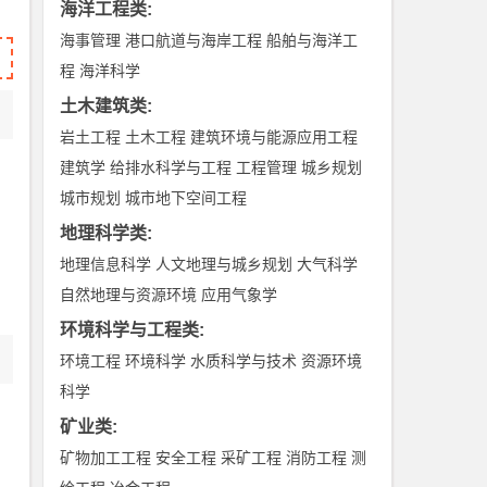
海洋工程类
:
海事管理
港口航道与海岸工程
船舶与海洋工
程
海洋科学
土木建筑类
:
岩土工程
土木工程
建筑环境与能源应用工程
建筑学
给排水科学与工程
工程管理
城乡规划
城市规划
城市地下空间工程
地理科学类
:
地理信息科学
人文地理与城乡规划
大气科学
自然地理与资源环境
应用气象学
环境科学与工程类
:
环境工程
环境科学
水质科学与技术
资源环境
科学
矿业类
:
矿物加工工程
安全工程
采矿工程
消防工程
测