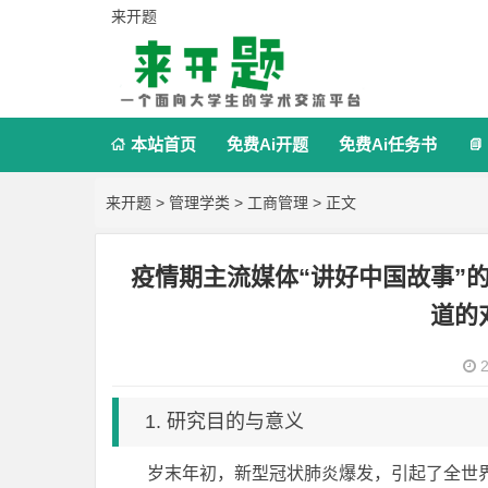
来开题
本站首页
免费Ai开题
免费Ai任务书


来开题
>
管理学类
>
工商管理
> 正文
疫情期主流媒体“讲好中国故事”
道的
2
1. 研究目的与意义
岁末年初，新型冠状肺炎爆发，引起了全世