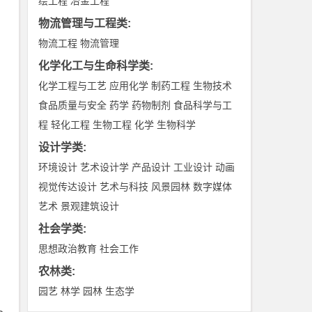
绘工程
冶金工程
物流管理与工程类
:
物流工程
物流管理
化学化工与生命科学类
:
化学工程与工艺
应用化学
制药工程
生物技术
食品质量与安全
药学
药物制剂
食品科学与工
程
轻化工程
生物工程
化学
生物科学
设计学类
:
环境设计
艺术设计学
产品设计
工业设计
动画
视觉传达设计
艺术与科技
风景园林
数字媒体
艺术
景观建筑设计
社会学类
:
思想政治教育
社会工作
农林类
:
园艺
林学
园林
生态学