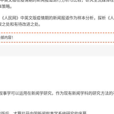
》中英文版在疫情期的新闻报道进行分析与比较，研究主流媒体在
事策略。
理《人民网》中英文版疫情期的新闻报道作为样本分析，探析《人
取之处和有待改进之处。
全部内容！
出叙事学可以运用在新闻学研究，作为现有新闻学科的研究方法的
》出版后，才算拉开中国新闻叙事学系统研究的序幕。