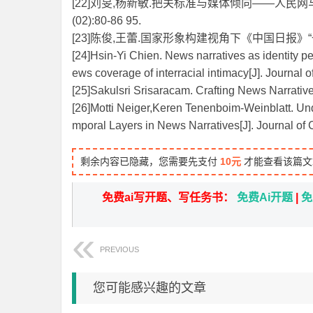
[22]刘旻,杨新敏.把关标准与媒体倾向——人民网
(02):80-86 95.
[23]陈俊,王蕾.国家形象构建视角下《中国日报》“一带一
[24]Hsin-Yi Chien. News narratives as identity p
ews coverage of interracial intimacy[J]. Journal 
[25]Sakulsri Srisaracam. Crafting News Narrative
[26]Motti Neiger,Keren Tenenboim‐Weinblatt. U
mporal Layers in News Narratives[J]. Journal of
剩余内容已隐藏，您需要先支付
10元
才能查看该篇文
免费ai写开题、写任务书：
免费Ai开题
|
免
PREVIOUS
您可能感兴趣的文章