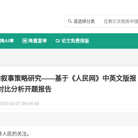
请选择分类

降AI率
降重复率
论文免费排版


的叙事策略研究——基于《人民网》中英文版报
对比分析开题报告
023-02-07 09:04:58
界人民的关注。