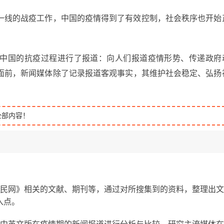
一线的战疫工作，中国的疫情得到了有效控制，社会秩序也开始
中国的抗疫过程进行了报道：向人们报道疫情形势、传递政府
面前，新闻媒体除了记录报道客观事实，其维护社会稳定、弘扬
全部内容！
人民网》相关的文献、期刊等，通过对所搜集到的资料，整理出文
入点。