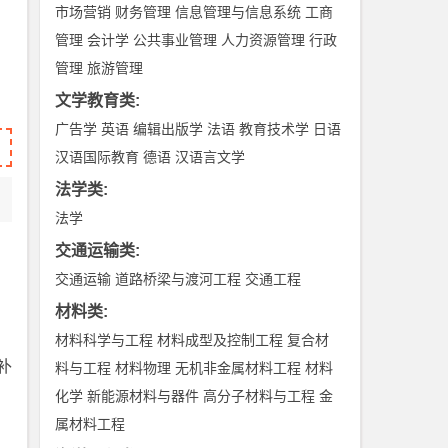
市场营销
财务管理
信息管理与信息系统
工商
管理
会计学
公共事业管理
人力资源管理
行政
管理
旅游管理
文学教育类
:
广告学
英语
编辑出版学
法语
教育技术学
日语
汉语国际教育
德语
汉语言文学
法学类
:
法学
交通运输类
:
交通运输
道路桥梁与渡河工程
交通工程
材料类
:
材料科学与工程
材料成型及控制工程
复合材
补
料与工程
材料物理
无机非金属材料工程
材料
化学
新能源材料与器件
高分子材料与工程
金
属材料工程