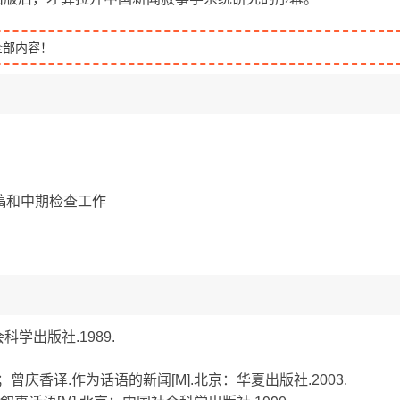
全部内容！
稿和中期检查工作
科学出版社.1989.
k）著；曾庆香译.作为话语的新闻[M].北京：华夏出版社.2003.