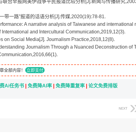
与联合早报网美伊战争平民报道比较分析[J].新闻与传播研究,200
路”报道的话语分析[J].传媒,2020(19):78-81.
erformance: A narrative analysis of Taiwanese and international 
of International and Intercultural Communication,2019,12(3).
s on Social Media[J]. Journalism Practice,2018,12(8).
nderstanding Journalism Through a Nuanced Deconstruction of 
 Communication,2016,66(1).
章全部内容！
立即支付
费Ai任务书
|
免费降AI率
|
免费降重复率
|
论文免费排版
NEXT