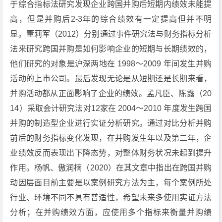
于综合指标法研究发现企业跨国并购后短期内绩效未能提
高，但是并购后2-3年的综合绩效有一定提高但并不明
显。董莉军（2012）分别通过事件研究法与财务指标分析
法来研究跨国并购是如何影响企业的短期与长期绩效的，
他们研究的对象是沪深两地在 1998～2009 年间发生并购
活动的上市公司。最后发现无论是从短期还是长期来看，
并购活动都从正面影响了企业的绩效。孟凡臣、陈露（20
14）采取会计研究法对12家在 2004～2010 年度发生跨国
并购的制造型企业进行实证分析研究。通过对比分析并购
前后的财务指标变化发现，在并购发生年以及第二年，企
业绩效反而表现出下降态势，对整体财务状况未起到提升
作用。杨帆、傲润楠（2020）在其文章中指出在跨国并购
动因层面目前主要是以案例研究方法为主，每个案例所处
行业、环境不同不具有普适性，希望未来多使用实证方法
分析；在并购绩效方面，应使用多个指标来衡量并购绩