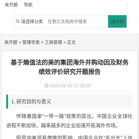
来开题
导航
|
请选择分类
搜文档

来开题
>
管理学类
>
工商管理
> 正文
基于熵值法的美的集团海外并购动因及财务
绩效评价研究开题报告
2023-02-20 17:20:02
1. 研究目的与意义
伴随着国家“一带一路”政策的提出，中国企业全球化
进程不断加快，越来越多的企业加速开拓海外市场。
但受中美贸易摩擦的影响，中国企业在“走出去”上也