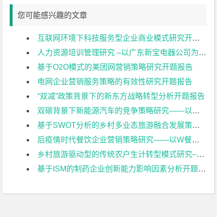
您可能感兴趣的文章
互联网环境下科技服务型企业商业模式研究开题报告
人力资源培训管理研究 –以广东新宝电器公司为例开题报告
基于O2O模式的美团网营销策略研究开题报告
电网企业营销服务策略的有效性研究开题报告
“双减”政策背景下的新东方战略转型分析开题报告
双碳背景下新能源汽车的竞争策略研究——以比亚迪为例开题报告
基于SWOT分析的乡村多业态旅游融合发展策略研究——以常州佳农探趣休闲生态园为例开题报告
后疫情时代餐饮企业营销策略研究——以W餐饮企业为例开题报告
乡村旅游驱动型的传统农户生计转型模式研究–以常州黄天荡村大闸蟹养开题报告
基于ISM的制药企业创新能力影响因素分析开题报告