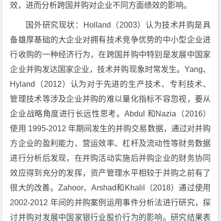
效，进而分析跨国并购对企业不同方面绩效的影响。
国外研究现状：Holland（2003）认为技术并购是具
备雄厚基础的大企业对拥有技术竞争优势的中小型企业进
行收购的一种经济行为，在跨国并购中特别是发展中国家
企业并购发达国家企业，技术并购现象时常发生。Yang、
Hyland（2012）认为对于先进的生产技术、专利技术、
管理技术等涉及企业并购的难以量化指标不容忽视，要从
企业战略角度进行长远性思考。Abdul 和Nazia（2016）
使用 1995-2012 年期间发生的并购交易数据，通过对并购
方企业的盈利能力、营运效率、杠杆及流动性等财务数据
进行分析后发现，在并购活动实施后并购企业的财务协同
效应得到充分的发挥，资产管理水平相较于并购之前有了
很大的改善。Zahoor、Arshad和Khalil（2018）通过使用
2002-2012 年间的并购案例运用事件分析法进行研究，探
讨并购对发展中国家银行业股价行为的影响。研究结果表