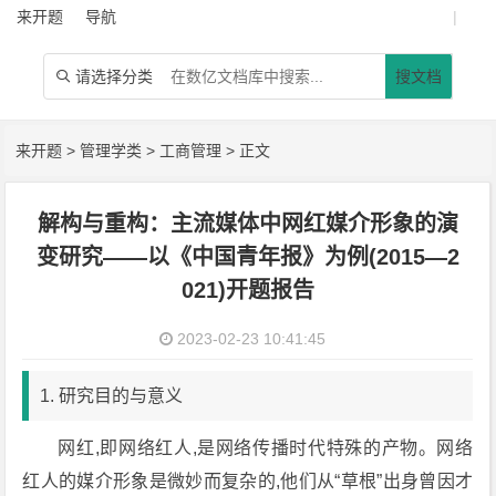
来开题
导航
|
请选择分类
搜文档

来开题
>
管理学类
>
工商管理
> 正文
解构与重构：主流媒体中网红媒介形象的演
变研究——以《中国青年报》为例(2015—2
021)开题报告
2023-02-23 10:41:45
1. 研究目的与意义
网红,即网络红人,是网络传播时代特殊的产物。网络
红人的媒介形象是微妙而复杂的,他们从“草根”出身曾因才