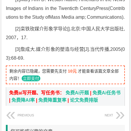
Images of Indians in the Twenticth CenturyPress(Contrib
utions to the Study ofMass Media amp; Communications).
[2]栾铁玫媒介形象学导论[].北京:中国人民大学出版社,
2007，17.
[3]詹成大.媒介形象的塑造与经营[J].当代传播,2005(0
3):68-69.
剩余内容已隐藏，您需要先支付
10元
才能查看该篇文章全部
内容！
立即支付
免费ai写开题、写任务书：
免费Ai开题
|
免费Ai任务书
|
免费降AI率
|
免费降重复率
|
论文免费排版
PREVIOUS
NEXT