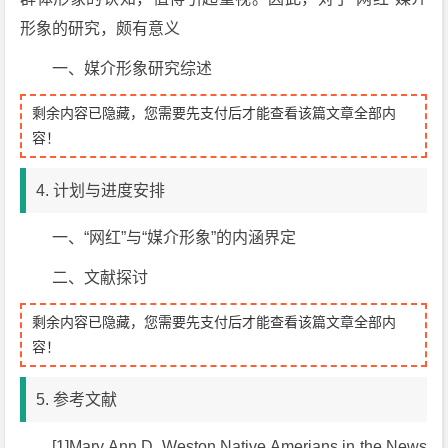
形象的研究，颇有意义
一、媒介形象研究综述
剩余内容已隐藏，您需要先支付后才能查看该篇文章全部内
容！
4. 计划与进度安排
一、“网红”与“媒介形象”的内涵界定
二、文献探讨
剩余内容已隐藏，您需要先支付后才能查看该篇文章全部内
容！
5. 参考文献
[1]Mary Ann D. Weston Native Amerians in the News