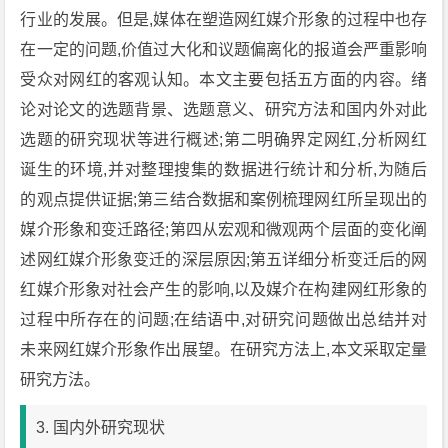
行业的发展。但是,媒体在塑造网红媒介形象的过程中也存
在一定的问题,价值过大化和议题偏离化的报道会严重影响
受众对网红的客观认知。本文主要包括五方面的内容。绪
论对论文的选题背景、选题意义、研究方法和国内外对此
选题的研究现状等进行概述;第二明确界定网红,分析网红
诞生的环境,并对整理搜集的数据进行统计和分析,为随后
的观点提供证据;第三结合数据和案例梳理网红所呈现出的
媒介形象和变迁路径;第四从宏观和微观两个层面的变化阐
述网红媒介形象变迁的深层原因;第五详细分析变迁后的网
红媒介形象对社会产生的影响,以及媒介在构建网红形象的
过程中所存在的问题;在结语中,对研究问题做出总结并对
未来网红媒介形象作出展望。在研究方法上,本文采取定量
研究方法。
3. 国内外研究现状