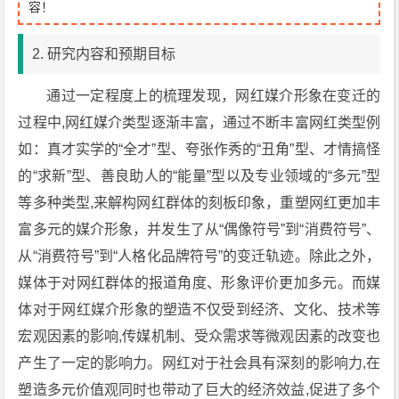
容！
2. 研究内容和预期目标
通过一定程度上的梳理发现，网红媒介形象在变迁的
过程中,网红媒介类型逐渐丰富，通过不断丰富网红类型例
如：真才实学的“全才”型、夸张作秀的“丑角”型、才情搞怪
的“求新”型、善良助人的“能量”型以及专业领域的“多元”型
等多种类型,来解构网红群体的刻板印象，重塑网红更加丰
富多元的媒介形象，并发生了从“偶像符号”到“消费符号”、
从“消费符号”到“人格化品牌符号”的变迁轨迹。除此之外，
媒体于对网红群体的报道角度、形象评价更加多元。而媒
体对于网红媒介形象的塑造不仅受到经济、文化、技术等
宏观因素的影响,传媒机制、受众需求等微观因素的改变也
产生了一定的影响力。网红对于社会具有深刻的影响力,在
塑造多元价值观同时也带动了巨大的经济效益,促进了多个