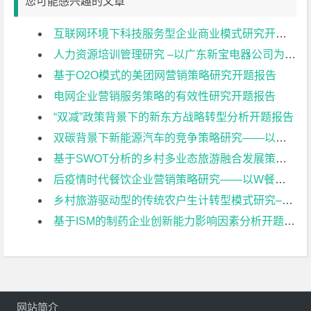
您可能感兴趣的文章
互联网环境下科技服务型企业商业模式研究开题报告
人力资源培训管理研究 –以广东新宝电器公司为例开题报告
基于O2O模式的美团网营销策略研究开题报告
电网企业营销服务策略的有效性研究开题报告
“双减”政策背景下的新东方战略转型分析开题报告
双碳背景下新能源汽车的竞争策略研究——以比亚迪为例开题报告
基于SWOT分析的乡村多业态旅游融合发展策略研究——以常州佳农探趣休闲生态园为例开题报告
后疫情时代餐饮企业营销策略研究——以W餐饮企业为例开题报告
乡村旅游驱动型的传统农户生计转型模式研究–以常州黄天荡村大闸蟹养开题报告
基于ISM的制药企业创新能力影响因素分析开题报告
网站简介