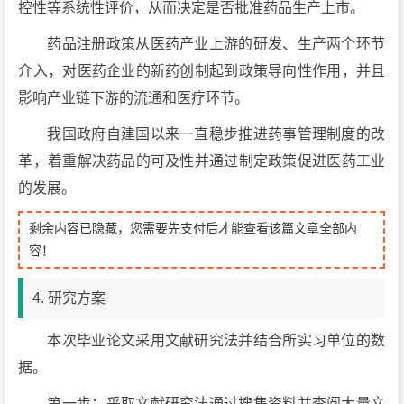
控性等系统性评价，从而决定是否批准药品生产上市。
药品注册政策从医药产业上游的研发、生产两个环节
介入，对医药企业的新药创制起到政策导向性作用，并且
影响产业链下游的流通和医疗环节。
我国政府自建国以来一直稳步推进药事管理制度的改
革，着重解决药品的可及性并通过制定政策促进医药工业
的发展。
剩余内容已隐藏，您需要先支付后才能查看该篇文章全部内
容！
4. 研究方案
本次毕业论文采用文献研究法并结合所实习单位的数
据。
第一步：采取文献研究法通过搜集资料并查阅大量文