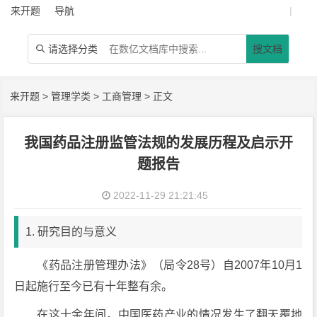
来开题
导航
|
请选择分类
搜文档

来开题
>
管理学类
>
工商管理
> 正文
我国药品注册监管法规的发展历程及启示开
题报告
2022-11-29 21:21:45
1. 研究目的与意义
《药品注册管理办法》（局令28号）自2007年10月1
日起施行至今已有十年整有余。
在这十余年间，中国医药产业的情况发生了翻天覆地