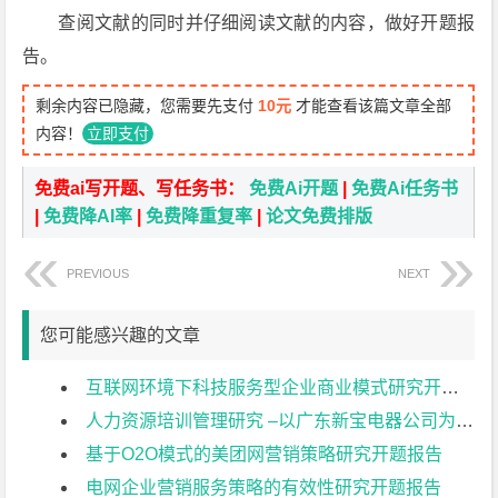
查阅文献的同时并仔细阅读文献的内容，做好开题报
告。
剩余内容已隐藏，您需要先支付
10元
才能查看该篇文章全部
内容！
立即支付
免费ai写开题、写任务书：
免费Ai开题
|
免费Ai任务书
|
免费降AI率
|
免费降重复率
|
论文免费排版
PREVIOUS
NEXT
您可能感兴趣的文章
互联网环境下科技服务型企业商业模式研究开题报告
人力资源培训管理研究 –以广东新宝电器公司为例开题报告
基于O2O模式的美团网营销策略研究开题报告
电网企业营销服务策略的有效性研究开题报告