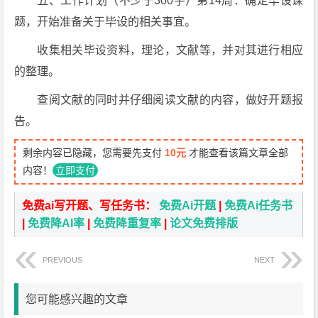
五、工作计划（不少于300字）第14周：确定毕设课
题，开始准备关于毕设的相关事宜。
收集相关毕设资料，理论，文献等，并对其进行相应
的整理。
查阅文献的同时并仔细阅读文献的内容，做好开题报
告。
剩余内容已隐藏，您需要先支付
10元
才能查看该篇文章全部
内容！
立即支付
免费ai写开题、写任务书：
免费Ai开题
|
免费Ai任务书
|
免费降AI率
|
免费降重复率
|
论文免费排版
PREVIOUS
NEXT
您可能感兴趣的文章