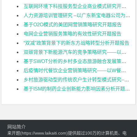
互联网环境下科技服务型企业商业模式研究开题报告
人力资源培训管理研究 –以广东新宝电器公司为例开题报告
基于O2O模式的美团网营销策略研究开题报告
电网企业营销服务策略的有效性研究开题报告
“双减”政策背景下的新东方战略转型分析开题报告
双碳背景下新能源汽车的竞争策略研究——以比亚迪为例开题报告
基于SWOT分析的乡村多业态旅游融合发展策略研究——以常州佳农探趣休闲生态园为例开题报告
后疫情时代餐饮企业营销策略研究——以W餐饮企业为例开题报告
乡村旅游驱动型的传统农户生计转型模式研究–以常州黄天荡村大闸蟹养开题报告
基于ISM的制药企业创新能力影响因素分析开题报告
网站简介
来开题(https://www.laikaiti.com)提供超过100万的计算机类、电