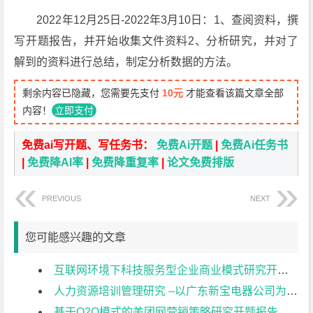
2022年12月25日-2022年3月10日：1、查阅资料，撰
写开题报告，并开始收集文件资料2、分析研究，并对了
解到的资料进行总结，制定分析数据的方法。
剩余内容已隐藏，您需要先支付
10元
才能查看该篇文章全部
内容！
立即支付
免费ai写开题、写任务书：
免费Ai开题
|
免费Ai任务书
|
免费降AI率
|
免费降重复率
|
论文免费排版
PREVIOUS
NEXT
您可能感兴趣的文章
互联网环境下科技服务型企业商业模式研究开题报告
人力资源培训管理研究 –以广东新宝电器公司为例开题报告
基于O2O模式的美团网营销策略研究开题报告