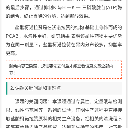
的最后步骤，通过抑制K 与H 一K 一 三磷酸腺苷(ATP)酶
的结合，终止胃酸的分泌，达到抑酸效果。
盐酸柯诺拉赞是在沃诺拉赞的结构 基础上修饰而成的
PCAB，水溶性更好，研究结果 表明该品种药物主要优势
为在同一剂量下，盐酸柯诺拉赞在胃内分布较多，抑酸率
更高。
剩余内容已隐藏，您需要先支付后才能查看该篇文章全部内
容！
2. 课题关键问题和重难点
课题的关键问题：本课题通过专属性、定量限与检测
限、线性与范围等一系列的试验，证明生产过程中直接接
触盐酸柯诺拉赞原料的相关生产设备，经相关的清洗程序
能够有效地去除产品残留，达到预先确定的限度，对下批