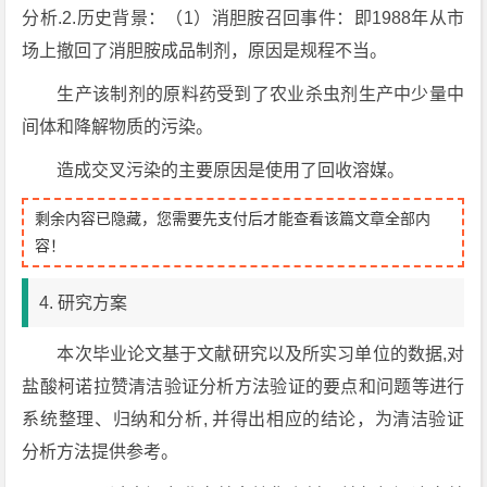
分析.2.历史背景：（1）消胆胺召回事件：即1988年从市
场上撤回了消胆胺成品制剂，原因是规程不当。
生产该制剂的原料药受到了农业杀虫剂生产中少量中
间体和降解物质的污染。
造成交叉污染的主要原因是使用了回收溶媒。
剩余内容已隐藏，您需要先支付后才能查看该篇文章全部内
容！
4. 研究方案
本次毕业论文基于文献研究以及所实习单位的数据,对
盐酸柯诺拉赞清洁验证分析方法验证的要点和问题等进行
系统整理、归纳和分析, 并得出相应的结论，为清洁验证
分析方法提供参考。