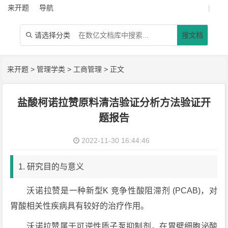
来开题
导航
|
请选择分类
搜文档

来开题
>
管理学类
>
工商管理
> 正文
盐酸柯诺拉赞原料清洁验证分析方法验证开
题报告
2022-11-30 16:44:46
1. 研究目的与意义
沃诺拉赞是一种新型K 竞争性酸阻滞剂 (PCAB)，对
胃酸相关性疾病具有较好的治疗作用。
沃诺拉赞属于可逆性质子泵抑制剂，在胃壁细胞泌酸