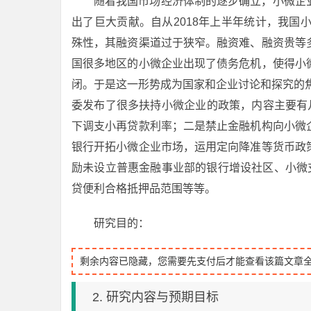
随着我国市场经济体制的逐步确立，小微企
出了巨大贡献。自从2018年上半年统计，我国
殊性，其融资渠道过于狭窄。融资难、融资贵等
国很多地区的小微企业出现了债务危机，使得小
闭。于是这一形势成为国家和企业讨论和探究的焦
委发布了很多扶持小微企业的政策，内容主要有
下调支小再贷款利率；二是禁止金融机构向小微
银行开拓小微企业市场，运用定向降准等货币政
励未设立普惠金融事业部的银行增设社区、小微
贷便利合格抵押品范围等等。
研究目的：
剩余内容已隐藏，您需要先支付后才能查看该篇文章
2. 研究内容与预期目标