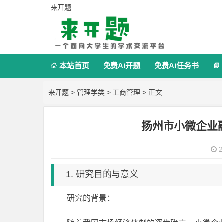
来开题
本站首页
免费Ai开题
免费Ai任务书


来开题
>
管理学类
>
工商管理
> 正文
扬州市小微企业
2
1. 研究目的与意义
研究的背景：