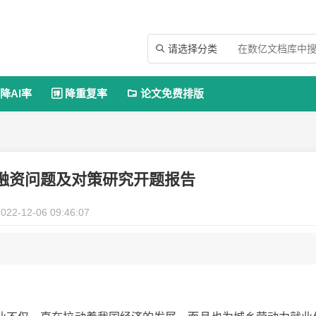
请选择分类

降AI率
降重复率
论文免费排版


融资问题及对策研究开题报告
022-12-06 09:46:07