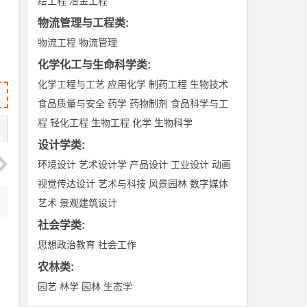
绘工程
冶金工程
物流管理与工程类
:
物流工程
物流管理
化学化工与生命科学类
:
化学工程与工艺
应用化学
制药工程
生物技术
食品质量与安全
药学
药物制剂
食品科学与工
程
轻化工程
生物工程
化学
生物科学
设计学类
:
环境设计
艺术设计学
产品设计
工业设计
动画
视觉传达设计
艺术与科技
风景园林
数字媒体
艺术
景观建筑设计
社会学类
:
思想政治教育
社会工作
农林类
:
园艺
林学
园林
生态学