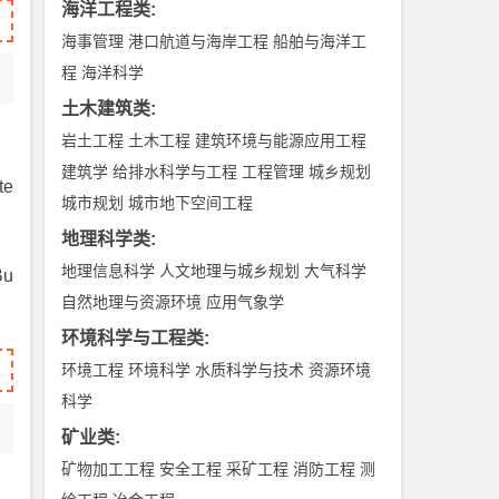
海洋工程类
:
海事管理
港口航道与海岸工程
船舶与海洋工
程
海洋科学
土木建筑类
:
岩土工程
土木工程
建筑环境与能源应用工程
建筑学
给排水科学与工程
工程管理
城乡规划
te
城市规划
城市地下空间工程
地理科学类
:
地理信息科学
人文地理与城乡规划
大气科学
Bu
自然地理与资源环境
应用气象学
环境科学与工程类
:
环境工程
环境科学
水质科学与技术
资源环境
科学
矿业类
:
矿物加工工程
安全工程
采矿工程
消防工程
测