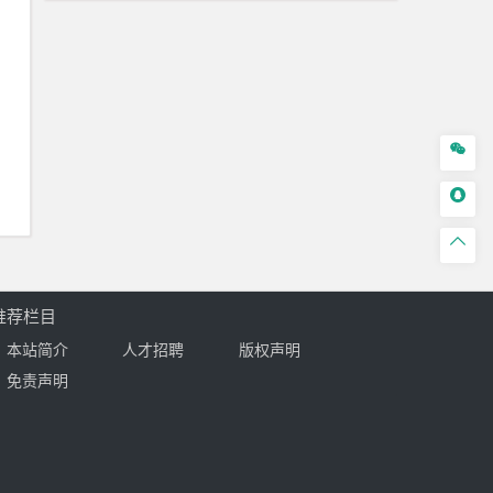



推荐栏目
本站简介
人才招聘
版权声明
免责声明