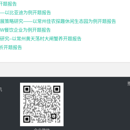
开题报告
—以比亚迪为例开题报告
发展策略研究——以常州佳农探趣休闲生态园为例开题报告
W餐饮企业为例开题报告
研究–以常州黄天荡村大闸蟹养开题报告
分析开题报告
机