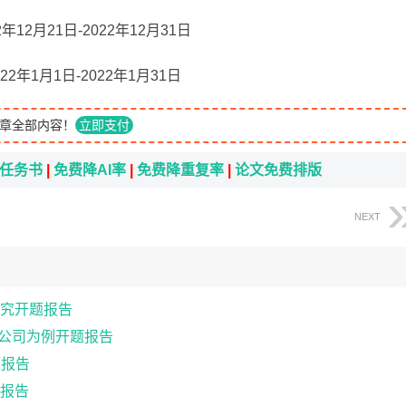
12月21日-2022年12月31日
年1月1日-2022年1月31日
章全部内容！
立即支付
i任务书
|
免费降AI率
|
免费降重复率
|
论文免费排版
NEXT
究开题报告
器公司为例开题报告
题报告
报告