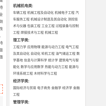
做
机械机电类
:
特
车辆工程
机械工程及自动化
机械电子工程
汽
全
车服务工程
机械设计制造及其自动化
测控技
倒
术与仪器
包装工程
工业工程
过程装备与控制
改
工程
焊接技术与工程
机械工程
，
理工学类
:
持
工程力学
应用物理
能源与动力工程
电气工程
鼓
及其自动化
自动化
轮机工程
油气储运工程
数
借
学基地
信息与计算科学
统计学
建筑电气与智
能化
数学与应用数学
热能与动力工程
能源与
环境系统工程
木材科学与工程
经济学类
:
国际经济与贸易
电子商务
金融学
经济学
金融
工程
管理学类
: