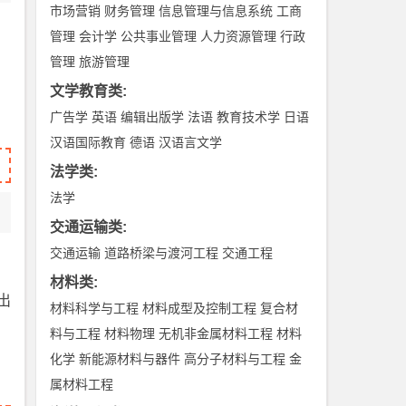
市场营销
财务管理
信息管理与信息系统
工商
管理
会计学
公共事业管理
人力资源管理
行政
管理
旅游管理
文学教育类
:
广告学
英语
编辑出版学
法语
教育技术学
日语
汉语国际教育
德语
汉语言文学
法学类
:
法学
交通运输类
:
交通运输
道路桥梁与渡河工程
交通工程
材料类
:
出
材料科学与工程
材料成型及控制工程
复合材
料与工程
材料物理
无机非金属材料工程
材料
化学
新能源材料与器件
高分子材料与工程
金
属材料工程