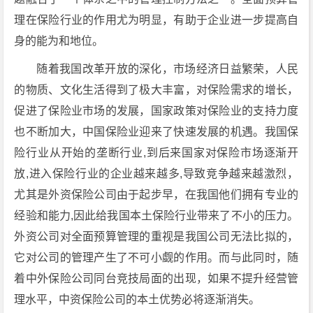
理在保险行业的作用尤为明显，有助于企业进一步提高自
身的能为和地位。
随着我国改革开放的深化，市场经济日益繁荣，人民
的物质、文化生活得到了极大丰富，对保险需求的增长，
促进了保险业市场的发展，国家政策对保险业的支持力度
也不断加大，中国保险业迎来了快速发展的机遇。我国保
险行业从开始的垄断行业,到后来国家对保险市场逐渐开
放,进入保险行业的企业越来越多,导致竞争越来越激烈，
尤其是外资保险公司由于起步早，在我国他们拥有专业的
经验和能力,因此给我国本土保险行业带来了不小的压力。
外资公司对全面预算管理的重视是我国公司无法比拟的，
它对公司的管理产生了不可小觑的作用。而与此同时，随
着中外保险公司同台竞技局面的出现，如果不提升经营管
理水平，中资保险公司的本土优势必将逐渐消失。