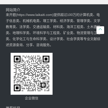
网站简介
来开题(https://www.laikaiti.com)提供超过100万的计算机类、电
子信息类、机械机电类、理工学类、经济学类、管理学类、文学
教育类、法学类、交通运输类、材料类、海洋工程类、土木建筑

类、地理科学类、环境科学与工程类、矿业类、物流管理与工程
类、化学化工与生命科学类、设计学类、社会学类等专业文献综
述资源查询、分享、咨询服务。
企业微信