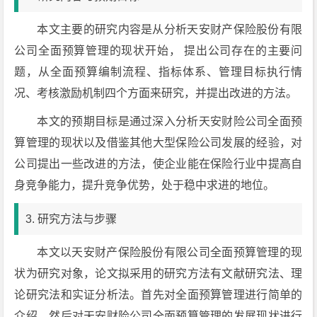
本文主要的研究内容是从分析天安财产保险股份有限
公司全面预算管理的现状开始， 提出公司存在的主要问
题，从全面预算编制流程、指标体系、管理目标执行情
况、考核激励机制四个方面来研究，并提出改进的方法。
本文的预期目标是通过深入分析天安财险公司全面预
算管理的现状以及借鉴其他大型保险公司发展的经验，对
公司提出一些改进的方法，使企业能在保险行业中提高自
身竞争能力，提升竞争优势，处于稳中求进的地位。
3. 研究方法与步骤
本文以天安财产保险股份有限公司全面预算管理的现
状为研究对象，论文拟采用的研究方法有文献研究法、理
论研究法和实证分析法。首先对全面预算管理进行简单的
介绍，然后对天安财险公司全面预算管理的发展现状进行