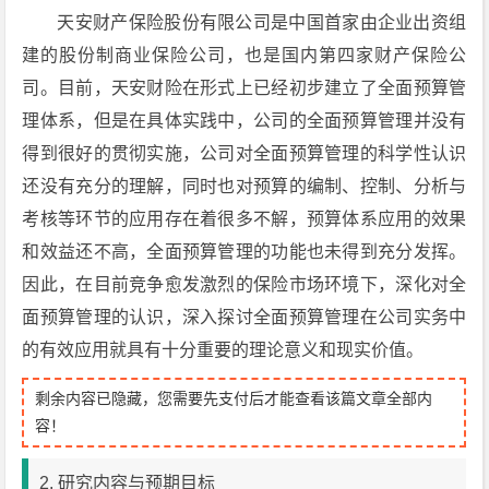
天安财产保险股份有限公司是中国首家由企业出资组
建的股份制商业保险公司，也是国内第四家财产保险公
司。目前，天安财险在形式上已经初步建立了全面预算管
理体系，但是在具体实践中，公司的全面预算管理并没有
得到很好的贯彻实施，公司对全面预算管理的科学性认识
还没有充分的理解，同时也对预算的编制、控制、分析与
考核等环节的应用存在着很多不解，预算体系应用的效果
和效益还不高，全面预算管理的功能也未得到充分发挥。
因此，在目前竞争愈发激烈的保险市场环境下，深化对全
面预算管理的认识，深入探讨全面预算管理在公司实务中
的有效应用就具有十分重要的理论意义和现实价值。
剩余内容已隐藏，您需要先支付后才能查看该篇文章全部内
容！
2. 研究内容与预期目标