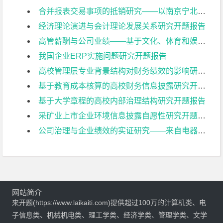
合并报表交易事项的抵销研究——以南京宁北轨道交通有限公司为例开题报告
经济理论演进与会计理论发展关系研究开题报告
高管薪酬与公司业绩——基于文化、体育和娱乐业上市公司的实证研究开题报告
我国企业ERP实施问题研究开题报告
高校管理层专业背景结构对财务绩效的影响研究开题报告
基于教育成本核算的高校财务信息披露研究开题报告
基于大学章程的高校内部治理结构研究开题报告
采矿业上市企业环境信息披露自愿性研究开题报告
公司治理与企业绩效的实证研究——来自电器机械及器材制造业上市公司的经验证据开题报告
网站简介
来开题(https://www.laikaiti.com)提供超过100万的计算机类、电
子信息类、机械机电类、理工学类、经济学类、管理学类、文学