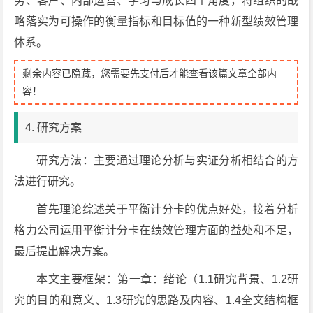
务、客户、内部运营、学习与成长四个角度，将组织的战
略落实为可操作的衡量指标和目标值的一种新型绩效管理
体系。
剩余内容已隐藏，您需要先支付后才能查看该篇文章全部内
容！
4. 研究方案
研究方法：主要通过理论分析与实证分析相结合的方
法进行研究。
首先理论综述关于平衡计分卡的优点好处，接着分析
格力公司运用平衡计分卡在绩效管理方面的益处和不足，
最后提出解决方案。
本文主要框架：第一章：绪论（1.1研究背景、1.2研
究的目的和意义、1.3研究的思路及内容、1.4全文结构框