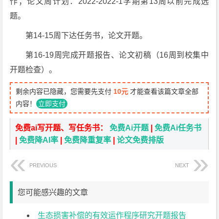
作；论文周计划：2022-2022-1学期第13周以前完成选
题。
第14-15周下达任务书，论文开题。
第16-19周完成开题报告、论文初稿（16周到校集中
开题检查）。
剩余内容已隐藏，您需要先支付
10元
才能查看该篇文章全部
内容！
立即支付
免费ai写开题、写任务书：
免费Ai开题
|
免费Ai任务书
|
免费降AI率
|
免费降重复率
|
论文免费排版
PREVIOUS
NEXT
您可能感兴趣的文章
生态损害补偿的有效运作程序研究开题报告