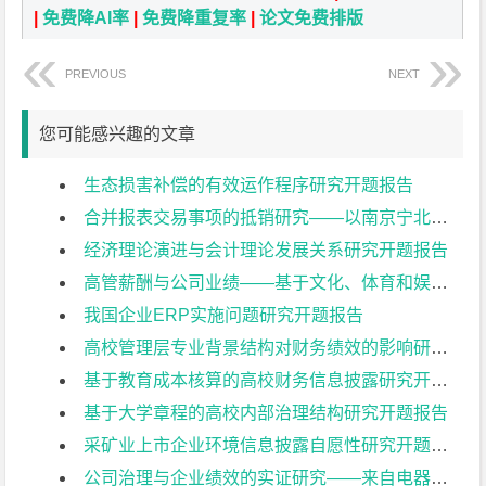
|
免费降AI率
|
免费降重复率
|
论文免费排版
PREVIOUS
NEXT
您可能感兴趣的文章
生态损害补偿的有效运作程序研究开题报告
合并报表交易事项的抵销研究——以南京宁北轨道交通有限公司为例开题报告
经济理论演进与会计理论发展关系研究开题报告
高管薪酬与公司业绩——基于文化、体育和娱乐业上市公司的实证研究开题报告
我国企业ERP实施问题研究开题报告
高校管理层专业背景结构对财务绩效的影响研究开题报告
基于教育成本核算的高校财务信息披露研究开题报告
基于大学章程的高校内部治理结构研究开题报告
采矿业上市企业环境信息披露自愿性研究开题报告
公司治理与企业绩效的实证研究——来自电器机械及器材制造业上市公司的经验证据开题报告