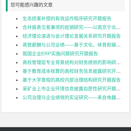
您可能感兴趣的文章
生态损害补偿的有效运作程序研究开题报告
合并报表交易事项的抵销研究——以南京宁北轨道交通有限公司为例开题报告
经济理论演进与会计理论发展关系研究开题报告
高管薪酬与公司业绩——基于文化、体育和娱乐业上市公司的实证研究开题报告
我国企业ERP实施问题研究开题报告
高校管理层专业背景结构对财务绩效的影响研究开题报告
基于教育成本核算的高校财务信息披露研究开题报告
基于大学章程的高校内部治理结构研究开题报告
采矿业上市企业环境信息披露自愿性研究开题报告
公司治理与企业绩效的实证研究——来自电器机械及器材制造业上市公司的经验证据开题报告