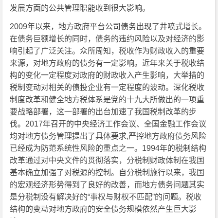
发展方面的公共管理职能收到很大影响。
2009年以来，地方政府平台公司债务出现了井喷式增长。
在债务巨额增长的同时，债务的违约风险以及对经济的影
响引起了广泛关注。众所周知，税收作为财政收入的重要
来源，对地方政府的债务有一定影响。近年来关于税收结
构的变化一定程度对政府的财政收入产生影响，大举措的
税制变动对相关的债投企业有一定程度的波动。深化税收
制度改革和健全地方税体系是党的十九大所做出的一项重
要战略部署，这一部署的出台加速了我国税制改革的步
伐。2017年召开的中央经济工作会议、全国金融工作会议
均对地方债务管理提出了具体要求,严控地方政府债务风险
已经成为防范系统性风险的重点之一。1994年的税制结构
改革通过对中央文件的贯彻落实，分税制财政体制在我国
基本确立加强了对税源的控制。自分税制施行以来，我国
的宏观经济形势得到了良好的改善，而地方债务问题其实
是分税制没有解决好的“事权与财权不匹配”的问题。税收
结构的变动对地方政府的安全债务规模依然产生巨大影