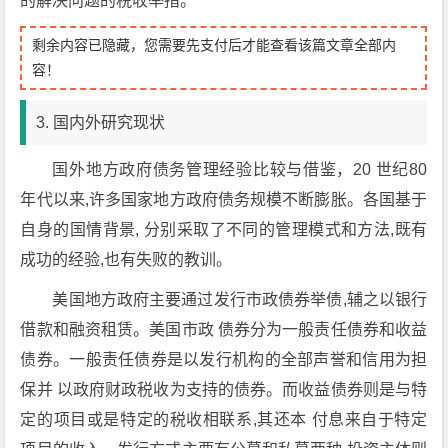
的解决问题的税收举措。
剩余内容已隐藏，您需要先支付后才能查看该篇文章全部内
容！
3. 国内外研究现状
国外地方政府债务管理经验比较与借鉴，20 世纪80
年代以来,许多国家地方政府债务规模不断膨胀。各国基于
自身的国情背景, 分别采取了不同的管理模式和方法,既有
成功的经验,也有失败的教训。
美国地方政府主要通过发行市政债券举债,辅之以银行
借款和融资租赁。美国市政 债券分为一般责任债券和收益
债券。一般责任债券是以发行机构的全部声誉和信用为担
保并 以政府财政税收为支持的债券。而收益债券则是与特
定的项目或是特定的税收相联系,其还本 付息来自于特定