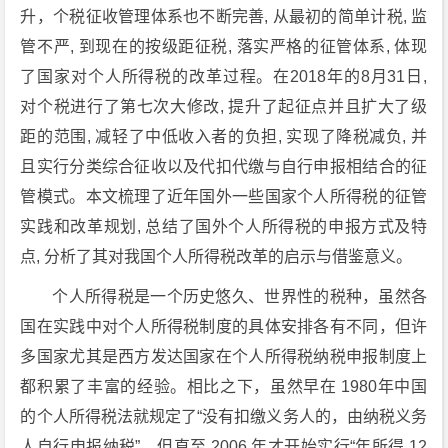
升，个税征收管理体系也不断完善, 从最初的简单计税, 监
管不严, 到现在的按级距征税, 落实严格的征管体系, 体现
了国家对个人所得税的改革过程。在2018年的8月31日,
对个税进行了第七次大修改, 提升了起征点并且扩大了级
距的范围, 减轻了中低收入者的负担, 实现了降税减负, 并
且实行分类综合征收以及代扣代缴与自行申报相结合的征
管模式。本文梳理了近年国外一些国家个人所得税的征管
实践和改革规划, 总结了国外个人所得税的申报方式及特
点, 分析了其对我国个人所得税改革的启示与借鉴意义。
个人所得税是一个历史悠久、世界性的税种，虽然各
国在实践中对个人所得税制度的具体安排各有不同，但许
多国家尤其是西方发达国家在个人所得税纳税申报制度上
都积累了丰富的经验。相比之下，虽然早在 1980年中国
的个人所得税法就规定了“没有扣缴义务人的，由纳税义务
人自行申报纳税”，但直至 2006 年才开始实行“年所得 12