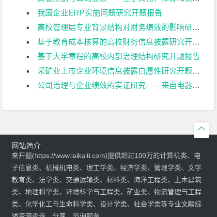
我国企业ERP实施问题研究开题报告
高校管理层专业背景结构对财务绩效的影响研究开题报告
基于教育成本核算的高校财务信息披露研究开题报告
基于大学章程的高校内部治理结构研究开题报告
采矿业上市企业环境信息披露自愿性研究开题报告
公司治理与企业绩效的实证研究——来自电器机械及器材制造业上市公司的经验证据开题报告

网站简介
来开题(https://www.laikaiti.com)提供超过100万的计算机类、电
子信息类、机械机电类、理工学类、经济学类、管理学类、文学
教育类、法学类、交通运输类、材料类、海洋工程类、土木建筑
类、地理科学类、环境科学与工程类、矿业类、物流管理与工程
类、化学化工与生命科学类、设计学类、社会学类等专业文献综
述资源查询、分享、咨询服务。