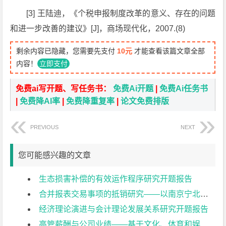
[3] 王陆迪，《个税申报制度改革的意义、存在的问题
和进一步改善的建议》[J]，商场现代化，2007.(8)
剩余内容已隐藏，您需要先支付
10元
才能查看该篇文章全部
内容！
立即支付
免费ai写开题、写任务书：
免费Ai开题
|
免费Ai任务书
|
免费降AI率
|
免费降重复率
|
论文免费排版
PREVIOUS
NEXT
您可能感兴趣的文章
生态损害补偿的有效运作程序研究开题报告
合并报表交易事项的抵销研究——以南京宁北轨道交通有限公司为例开题报告
经济理论演进与会计理论发展关系研究开题报告
高管薪酬与公司业绩——基于文化、体育和娱乐业上市公司的实证研究开题报告