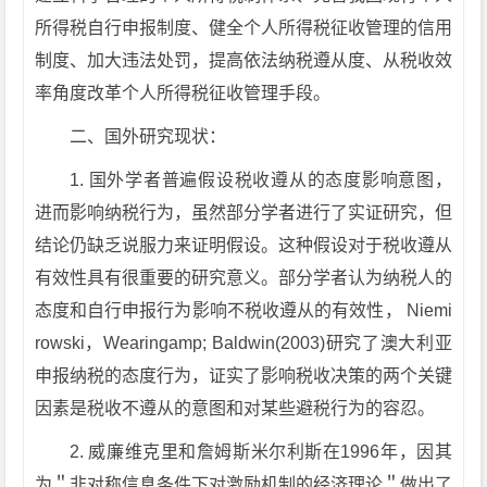
所得税自行申报制度、健全个人所得税征收管理的信用
制度、加大违法处罚，提高依法纳税遵从度、从税收效
率角度改革个人所得税征收管理手段。
二、国外研究现状：
1. 国外学者普遍假设税收遵从的态度影响意图，
进而影响纳税行为，虽然部分学者进行了实证研究，但
结论仍缺乏说服力来证明假设。这种假设对于税收遵从
有效性具有很重要的研究意义。部分学者认为纳税人的
态度和自行申报行为影响不税收遵从的有效性， Niemi
rowski，Wearingamp; Baldwin(2003)研究了澳大利亚
申报纳税的态度行为，证实了影响税收决策的两个关键
因素是税收不遵从的意图和对某些避税行为的容忍。
2. 威廉维克里和詹姆斯米尔利斯在1996年，因其
为＂非对称信息条件下对激励机制的经济理论＂做出了