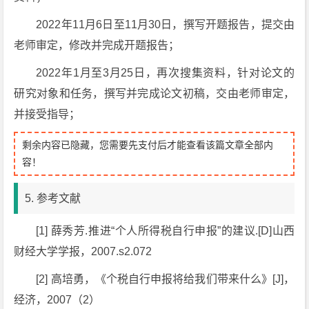
2022年11月6日至11月30日，撰写开题报告，提交由
老师审定，修改并完成开题报告；
2022年1月至3月25日，再次搜集资料，针对论文的
研究对象和任务，撰写并完成论文初稿，交由老师审定，
并接受指导；
剩余内容已隐藏，您需要先支付后才能查看该篇文章全部内
容！
5. 参考文献
[1] 薛秀芳.推进“个人所得税自行申报”的建议.[D]山西
财经大学学报，2007.s2.072
[2] 高培勇，《个税自行申报将给我们带来什么》[J]，
经济，2007（2）