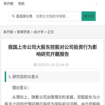
来开题
导航
|
请选择分类
搜文档

来开题
>
管理学类
>
会计学
> 正文
我国上市公司大股东控股对公司投资行为影
响研究开题报告
2023-01-14 12:44:43
1. 研究目的与意义
理论意义：
从理论上，随着公司治理理论的发展，控股股东与小
股东之间的代理问题日渐成为学科前沿话题。由于控股股