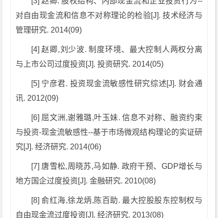
[3] 赵卿. 股权结构、内部现金流和企业投资行为--
对自由现金流和信息不对称理论的检验[J]. 技术经济与
管理研究. 2014(09)
[4] 赵卿,刘少波. 制度环境、最大控制人两权分离
与上市公司过度投资[J]. 投资研究. 2014(05)
[5] 宁彦君. 投资现金流敏感性研究综述[J]. 财会通
讯. 2012(09)
[6] 屈文洲,谢雅璐,叶玉妹. 信息不对称、融资约束
与投资-现金流敏感性--基于市场微观结构理论的实证研
究[J]. 经济研究. 2014(06)
[7] 唐雪松,周晓苏,马如静. 政府干预、GDP增长与
地方国企过度投资[J]. 金融研究. 2010(08)
[8] 俞红海,徐龙炳,陈百助. 最大控股股东控制权与
自由现金流过度投资[J]. 经济研究. 2013(08)