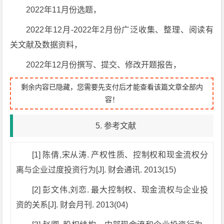
2022年11月份选题，
2022年12月-2022年2月份广泛收集、整理、阅读有
关文献及数据资料，
2022年12月份撰写、提交、修改开题报告，
剩余内容已隐藏，您需要先支付后才能查看该篇文章全部内
容！
5. 参考文献
[1] 陈倩,宋从涛. 产权性质、控制权和现金流权分
离与企业过度投资行为[J]. 财会通讯. 2013(15)
[2] 彭文伟,刘恋. 最大控制权、现金流权与企业投
资的关系[J]. 财会月刊. 2013(04)