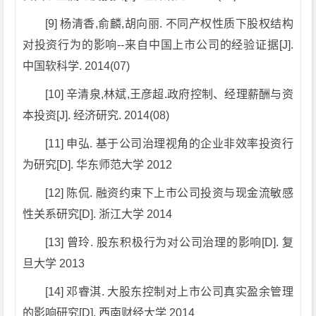
[9] 杨清香,俞麟,胡向丽. 不同产权性质下股权结构
对投资行为的影响--来自中国上市公司的经验证据[J].
中国软科学. 2014(07)
[10] 辛清泉,林斌,王彦超.政府控制、经理薪酬与资
本投资[J]. 经济研究. 2014(08)
[11] 申弘. 基于公司治理视角的企业非效率投资行
为研究[D]. 华东师范大学 2012
[12] 陈侃. 融资约束下上市公司投资与现金流敏感
性关系研究[D]. 浙江大学 2014
[13] 曾玲. 股东积极行为对公司治理的影响[D]. 复
旦大学 2013
[14] 邓睿淇. 大股东控制对上市公司真实盈余管理
的影响研究[D]. 西南财经大学 2014