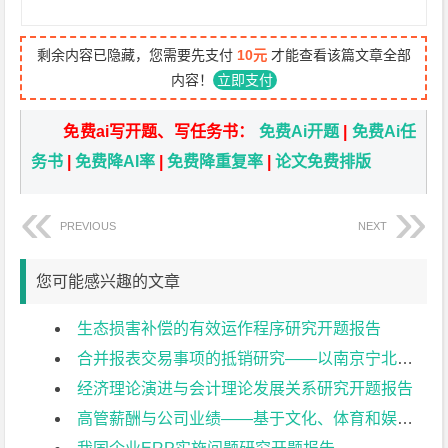
剩余内容已隐藏，您需要先支付
10元
才能查看该篇文章全部
内容！
立即支付
免费ai写开题、写任务书：
免费Ai开题
|
免费Ai任
务书
|
免费降AI率
|
免费降重复率
|
论文免费排版
PREVIOUS
NEXT
您可能感兴趣的文章
生态损害补偿的有效运作程序研究开题报告
合并报表交易事项的抵销研究——以南京宁北轨道交通有限公司为例开题报告
经济理论演进与会计理论发展关系研究开题报告
高管薪酬与公司业绩——基于文化、体育和娱乐业上市公司的实证研究开题报告