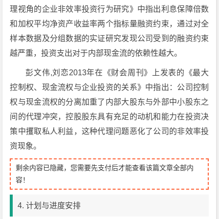
理视角的企业非效率投资行为研究》中指出利息保障倍数
和加权平均净资产收益率两个指标量融资约束，通过对全
样本数据及分组数据的实证研究发现公司受到的融资约束
越严重，投资支出对于内部现金流的依赖性越大。
彭文伟,刘恋2013年在《财会周刊》上发表的《最大
控制权、现金流权与企业投资的关系》中指出：公司控制
权与现金流权的分离加重了内部大股东与外部中小股东之
间的代理冲突，控股股东具有充足的动机和能力在投资决
策中攫取私人利益，这种代理问题恶化了公司的非效率投
资现象。
剩余内容已隐藏，您需要先支付后才能查看该篇文章全部内
容！
4. 计划与进度安排