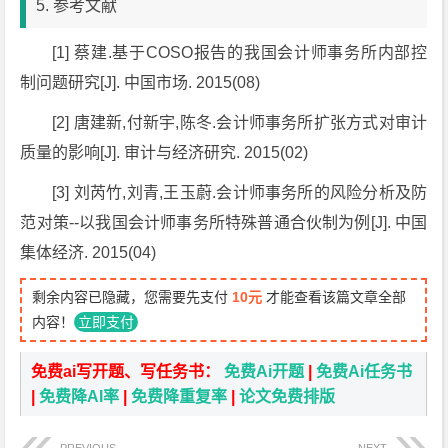
5. 参考文献
[1] 蔡建.基于COSO报告的我国会计师事务所内部控
制问题研究[J]. 中国市场. 2015(08)
[2] 唐建新,付新宇,陈冬.会计师事务所扩张方式对审计
质量的影响[J]. 审计与经济研究. 2015(02)
[3] 刘芮竹,刘青,王玉蔚.会计师事务所的风险分析及防
范对策--以我国会计师事务所特殊普通合伙制为例[J]. 中国
集体经济. 2015(04)
剩余内容已隐藏，您需要先支付
10元
才能查看该篇文章全部
内容！
立即支付
免费ai写开题、写任务书：
免费Ai开题
|
免费Ai任务书
|
免费降AI率
|
免费降重复率
|
论文免费排版