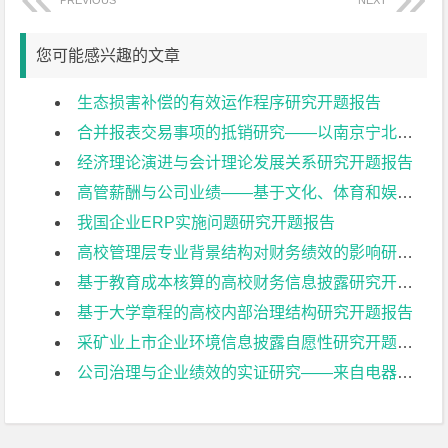
PREVIOUS
NEXT
您可能感兴趣的文章
生态损害补偿的有效运作程序研究开题报告
合并报表交易事项的抵销研究——以南京宁北轨道交通有限公司为例开题报告
经济理论演进与会计理论发展关系研究开题报告
高管薪酬与公司业绩——基于文化、体育和娱乐业上市公司的实证研究开题报告
我国企业ERP实施问题研究开题报告
高校管理层专业背景结构对财务绩效的影响研究开题报告
基于教育成本核算的高校财务信息披露研究开题报告
基于大学章程的高校内部治理结构研究开题报告
采矿业上市企业环境信息披露自愿性研究开题报告
公司治理与企业绩效的实证研究——来自电器机械及器材制造业上市公司的经验证据开题报告