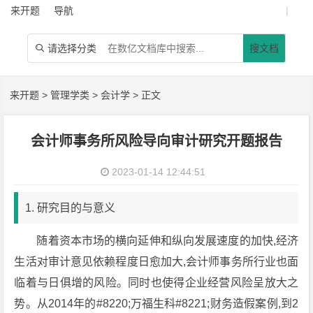
来开题
导航
|
请选择分类
搜文档

来开题
>
管理学类
>
会计学
> 正文
会计师事务所风险导向审计研究开题报告
2023-01-14 12:44:51
1. 研究目的与意义
随着资本市场的横向延伸和纵向发展速度的加快,经济
生活对审计意见依赖程度日愈加大,会计师事务所行业也面
临着与日俱增的风险。同时也使得企业经营风险呈放大之
势。从2014年的#8220;万福生科#8221;财务造假案例,到2