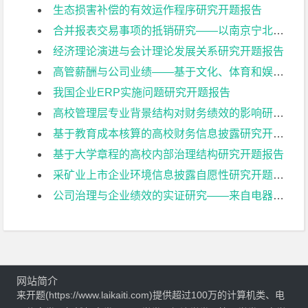
生态损害补偿的有效运作程序研究开题报告
合并报表交易事项的抵销研究——以南京宁北轨道交通有限公司为例开题报告
经济理论演进与会计理论发展关系研究开题报告
高管薪酬与公司业绩——基于文化、体育和娱乐业上市公司的实证研究开题报告
我国企业ERP实施问题研究开题报告
高校管理层专业背景结构对财务绩效的影响研究开题报告
基于教育成本核算的高校财务信息披露研究开题报告
基于大学章程的高校内部治理结构研究开题报告
采矿业上市企业环境信息披露自愿性研究开题报告
公司治理与企业绩效的实证研究——来自电器机械及器材制造业上市公司的经验证据开题报告
网站简介
来开题(https://www.laikaiti.com)提供超过100万的计算机类、电