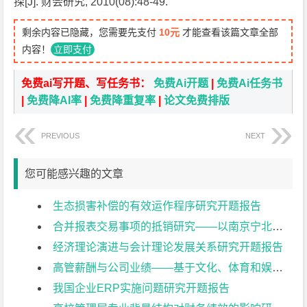
探[J]. 财会研究, 2010(08):48-49.
剩余内容已隐藏，您需要先支付
10元
才能查看该篇文章全部
内容！
立即支付
免费ai写开题、写任务书：
免费Ai开题
|
免费Ai任务书
|
免费降AI率
|
免费降重复率
|
论文免费排版
PREVIOUS
NEXT
您可能感兴趣的文章
生态损害补偿的有效运作程序研究开题报告
合并报表交易事项的抵销研究——以南京宁北轨道交通有限公司为例开题报告
经济理论演进与会计理论发展关系研究开题报告
高管薪酬与公司业绩——基于文化、体育和娱乐业上市公司的实证研究开题报告
我国企业ERP实施问题研究开题报告