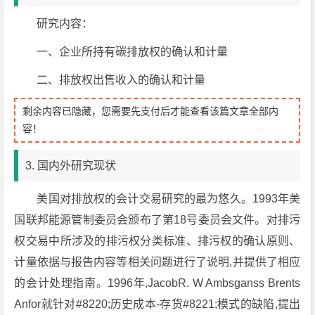
研究内容：
一、企业所持有碳排放权的确认和计量
二、排放权出售收入的确认和计量
剩余内容已隐藏，您需要先支付后才能查看该篇文章全部内
容！
3. 国内外研究现状
美国对排放权的会计交易研究的最为悠久。1993年美
国联邦能源管制委员会颁布了第18号委员会文件。对排污
权交易中所涉及的排污权分类标准、排污权的确认原则、
计量依据与报告内容等相关问题进行了说明,并提供了相应
的会计处理指南。1996年,JacobR. W Ambsganss Brents
Anfor就针对#8220;历史成本-存货#8221;模式的缺陷,提出