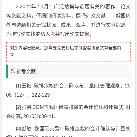
3.2022年2-3月：广泛搜集与选题有关的著作、论文
等文献资料，仔细的阅读资料，翻译外文文献，了解国内
外与选题相关研究状况、成果、观点，并进行文献综述，
为撰写论文找准切入点并写出论文提纲；
剩余内容已隐藏，您需要先支付后才能查看该篇文章全部内
容！
5. 参考文献
[1]王艳. 碳排放权的会计确认与计量[J].管理观察，20
08（12）：122-123
[2]张鹏.CDM下我国碳减排量的会计确认和计量[J]. 财
会研究, 2010(1):39-41.
[3]彭敏. 我国碳交易中碳排放权的会计确认与计量初