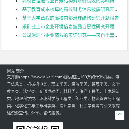
高校管理层专业背景结构对财务绩效的影响研究开题报告
基于教育成本核算的高校财务信息披露研究开题报告
基于大学章程的高校内部治理结构研究开题报告
采矿业上市企业环境信息披露自愿性研究开题报告
公司治理与企业绩效的实证研究——来自电器机械及器材制造业上市公司的经验证据开题报告
网站简介
来开题(https://www.laikaiti.com)提供超过100万的计算机类、电
子信息类、机械机电类、理工学类、经济学类、管理学类、文学
教育类、法学类、交通运输类、材料类、海洋工程类、土木建筑
类、地理科学类、环境科学与工程类、矿业类、物流管理与工程
类、化学化工与生命科学类、设计学类、社会学类等专业文献综
述资源查询、分享、咨询服务。
