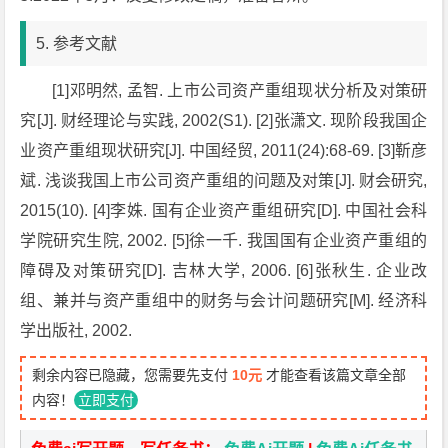
5. 参考文献
[1]邓明然, 孟智. 上市公司资产重组现状分析及对策研
究[J]. 财经理论与实践, 2002(S1). [2]张潇文. 现阶段我国企
业资产重组现状研究[J]. 中国经贸, 2011(24):68-69. [3]靳彦
斌. 浅谈我国上市公司资产重组的问题及对策[J]. 财会研究,
2015(10). [4]李姝. 国有企业资产重组研究[D]. 中国社会科
学院研究生院, 2002. [5]徐一千. 我国国有企业资产重组的
障碍及对策研究[D]. 吉林大学, 2006. [6]张秋生. 企业改
组、兼并与资产重组中的财务与会计问题研究[M]. 经济科
学出版社, 2002.
剩余内容已隐藏，您需要先支付
10元
才能查看该篇文章全部
内容！
立即支付