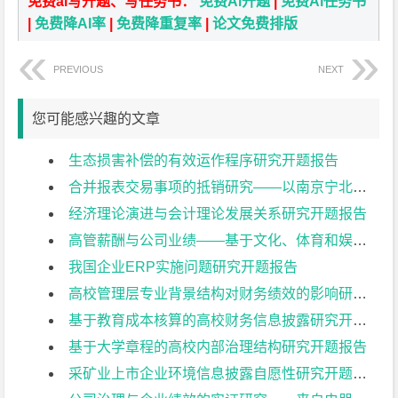
免费ai写开题、写任务书：
免费Ai开题
|
免费Ai任务书
|
免费降AI率
|
免费降重复率
|
论文免费排版
PREVIOUS
NEXT
您可能感兴趣的文章
生态损害补偿的有效运作程序研究开题报告
合并报表交易事项的抵销研究——以南京宁北轨道交通有限公司为例开题报告
经济理论演进与会计理论发展关系研究开题报告
高管薪酬与公司业绩——基于文化、体育和娱乐业上市公司的实证研究开题报告
我国企业ERP实施问题研究开题报告
高校管理层专业背景结构对财务绩效的影响研究开题报告
基于教育成本核算的高校财务信息披露研究开题报告
基于大学章程的高校内部治理结构研究开题报告
采矿业上市企业环境信息披露自愿性研究开题报告