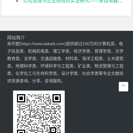
公司治理与企业绩效的实证研究——来自电器机械及器材制造业上市公司的经验证据开题报告
网站简介
来开题(https://www.laikaiti.com)提供超过100万的计算机类、电
子信息类、机械机电类、理工学类、经济学类、管理学类、文学
教育类、法学类、交通运输类、材料类、海洋工程类、土木建筑
类、地理科学类、环境科学与工程类、矿业类、物流管理与工程
类、化学化工与生命科学类、设计学类、社会学类等专业文献综
述资源查询、分享、咨询服务。
