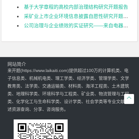
基于大学章程的高校内部治理结构研究开题报告
采矿业上市企业环境信息披露自愿性研究开题报告
公司治理与企业绩效的实证研究——来自电器机械及器材制造业上市公司的经验证据开题报告
网站简介
来开题(https://www.laikaiti.com)提供超过100万的计算机类、电
子信息类、机械机电类、理工学类、经济学类、管理学类、文学
教育类、法学类、交通运输类、材料类、海洋工程类、土木建筑
类、地理科学类、环境科学与工程类、矿业类、物流管理与工程

类、化学化工与生命科学类、设计学类、社会学类等专业文献综
述资源查询、分享、咨询服务。