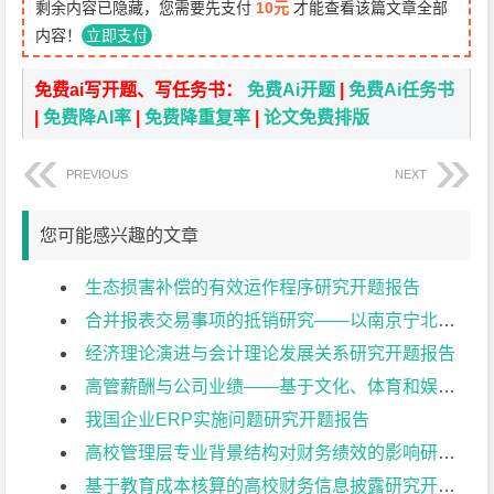
剩余内容已隐藏，您需要先支付
10元
才能查看该篇文章全部
内容！
立即支付
免费ai写开题、写任务书：
免费Ai开题
|
免费Ai任务书
|
免费降AI率
|
免费降重复率
|
论文免费排版
PREVIOUS
NEXT
您可能感兴趣的文章
生态损害补偿的有效运作程序研究开题报告
合并报表交易事项的抵销研究——以南京宁北轨道交通有限公司为例开题报告
经济理论演进与会计理论发展关系研究开题报告
高管薪酬与公司业绩——基于文化、体育和娱乐业上市公司的实证研究开题报告
我国企业ERP实施问题研究开题报告
高校管理层专业背景结构对财务绩效的影响研究开题报告
基于教育成本核算的高校财务信息披露研究开题报告