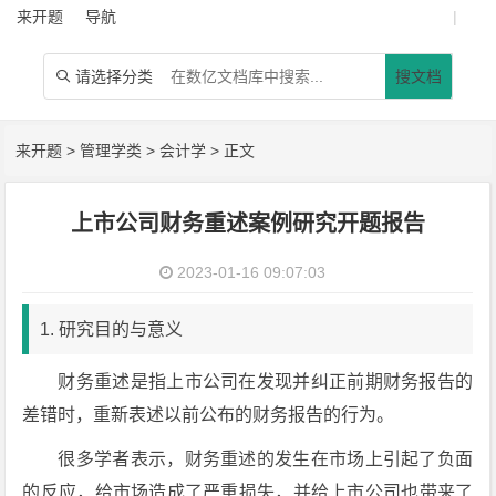
来开题
导航
|
请选择分类
搜文档

来开题
>
管理学类
>
会计学
> 正文
上市公司财务重述案例研究开题报告
2023-01-16 09:07:03
1. 研究目的与意义
财务重述是指上市公司在发现并纠正前期财务报告的
差错时，重新表述以前公布的财务报告的行为。
很多学者表示，财务重述的发生在市场上引起了负面
的反应，给市场造成了严重损失，并给上市公司也带来了