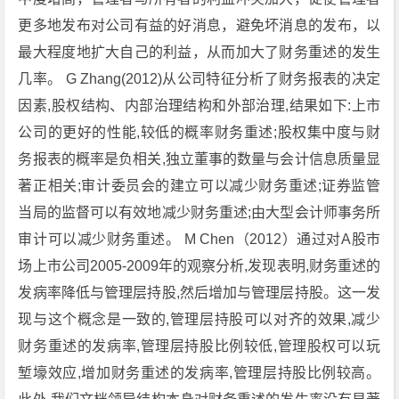
更多地发布对公司有益的好消息，避免坏消息的发布，以
最大程度地扩大自己的利益，从而加大了财务重述的发生
几率。 G Zhang(2012)从公司特征分析了财务报表的决定
因素,股权结构、内部治理结构和外部治理,结果如下:上市
公司的更好的性能,较低的概率财务重述;股权集中度与财
务报表的概率是负相关,独立董事的数量与会计信息质量显
著正相关;审计委员会的建立可以减少财务重述;证券监管
当局的监督可以有效地减少财务重述;由大型会计师事务所
审计可以减少财务重述。 M Chen（2012）通过对A股市
场上市公司2005-2009年的观察分析,发现表明,财务重述的
发病率降低与管理层持股,然后增加与管理层持股。这一发
现与这个概念是一致的,管理层持股可以对齐的效果,减少
财务重述的发病率,管理层持股比例较低,管理股权可以玩
堑壕效应,增加财务重述的发病率,管理层持股比例较高。