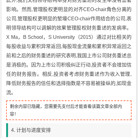
此外,我们文档领导结构本身对财务重述的发生率没有显著
影响。然而,管理股权更明显的对齐CEO-chair角色分离的
公司,管理股权更明显的堑壕CEO-chair作用结合的公司,表
明领导结构可以调解的效果管理股权财务重述的发病率。
X Ma，B School，S University（2015）通过对比相关的
每股收益与累积异常返回,每股现金流量和累积异常返回之
前和之后的财务重述的研究表明,我国上市公司财务重述总
是消极的。因为上市公司积极纠正行动,投资者不会增加信
任的财务报告。相反,投资者考虑财务重述作为收入管理,
降低财务报告的信任和选择指数是不容易被操纵的,如现金
流。
剩余内容已隐藏，您需要先支付后才能查看该篇文章全部内
容！
4. 计划与进度安排