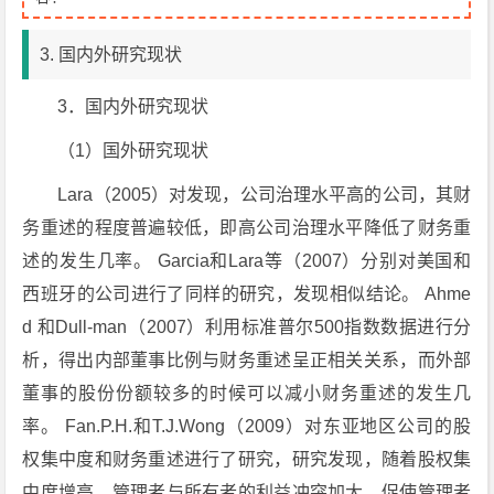
3. 国内外研究现状
3．国内外研究现状
（1）国外研究现状
Lara（2005）对发现，公司治理水平高的公司，其财
务重述的程度普遍较低，即高公司治理水平降低了财务重
述的发生几率。 Garcia和Lara等（2007）分别对美国和
西班牙的公司进行了同样的研究，发现相似结论。 Ahme
d 和Dull-man（2007）利用标准普尔500指数数据进行分
析，得出内部董事比例与财务重述呈正相关关系，而外部
董事的股份份额较多的时候可以减小财务重述的发生几
率。 Fan.P.H.和T.J.Wong（2009）对东亚地区公司的股
权集中度和财务重述进行了研究，研究发现，随着股权集
中度增高，管理者与所有者的利益冲突加大，促使管理者