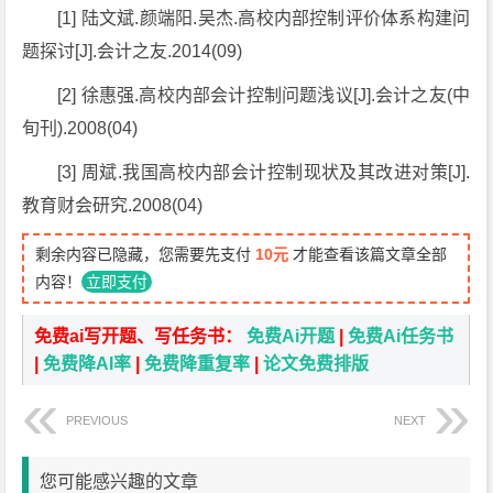
[1] 陆文斌.颜端阳.吴杰.高校内部控制评价体系构建问
题探讨[J].会计之友.2014(09)
[2] 徐惠强.高校内部会计控制问题浅议[J].会计之友(中
旬刊).2008(04)
[3] 周斌.我国高校内部会计控制现状及其改进对策[J].
教育财会研究.2008(04)
剩余内容已隐藏，您需要先支付
10元
才能查看该篇文章全部
内容！
立即支付
免费ai写开题、写任务书：
免费Ai开题
|
免费Ai任务书
|
免费降AI率
|
免费降重复率
|
论文免费排版
PREVIOUS
NEXT
您可能感兴趣的文章