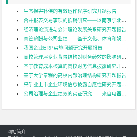
生态损害补偿的有效运作程序研究开题报告
合并报表交易事项的抵销研究——以南京宁北轨道交通有限公司为例开题报告
经济理论演进与会计理论发展关系研究开题报告
高管薪酬与公司业绩——基于文化、体育和娱乐业上市公司的实证研究开题报告
我国企业ERP实施问题研究开题报告
高校管理层专业背景结构对财务绩效的影响研究开题报告
基于教育成本核算的高校财务信息披露研究开题报告
基于大学章程的高校内部治理结构研究开题报告
采矿业上市企业环境信息披露自愿性研究开题报告
公司治理与企业绩效的实证研究——来自电器机械及器材制造业上市公司的经验证据开题报告
网站简介