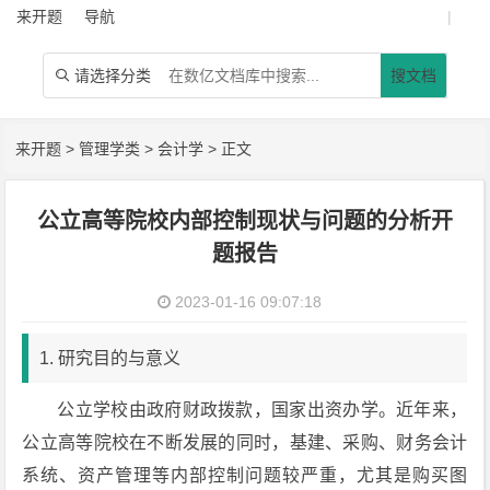
来开题
导航
|
请选择分类
搜文档

来开题
>
管理学类
>
会计学
> 正文
公立高等院校内部控制现状与问题的分析开
题报告
2023-01-16 09:07:18
1. 研究目的与意义
公立学校由政府财政拨款，国家出资办学。近年来，
公立高等院校在不断发展的同时，基建、采购、财务会计
系统、资产管理等内部控制问题较严重，尤其是购买图