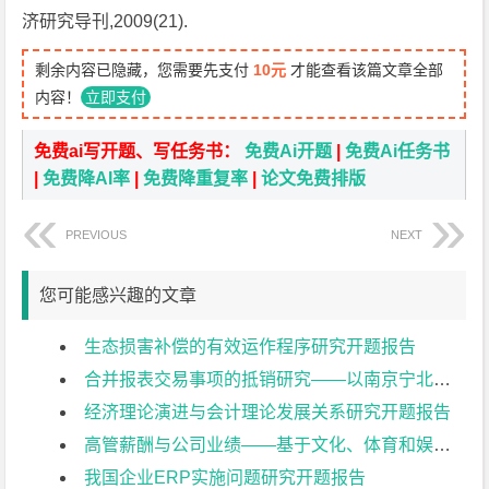
济研究导刊,2009(21).
剩余内容已隐藏，您需要先支付
10元
才能查看该篇文章全部
内容！
立即支付
免费ai写开题、写任务书：
免费Ai开题
|
免费Ai任务书
|
免费降AI率
|
免费降重复率
|
论文免费排版
PREVIOUS
NEXT
您可能感兴趣的文章
生态损害补偿的有效运作程序研究开题报告
合并报表交易事项的抵销研究——以南京宁北轨道交通有限公司为例开题报告
经济理论演进与会计理论发展关系研究开题报告
高管薪酬与公司业绩——基于文化、体育和娱乐业上市公司的实证研究开题报告
我国企业ERP实施问题研究开题报告