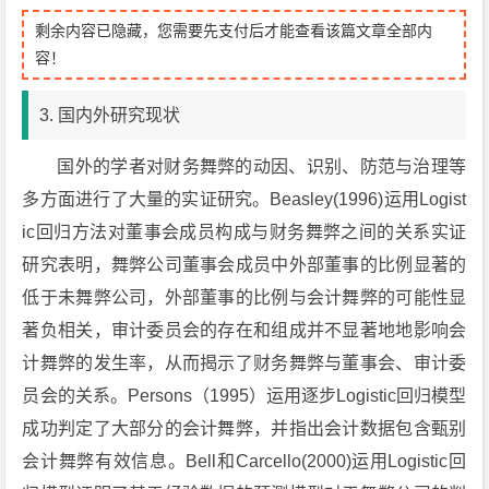
剩余内容已隐藏，您需要先支付后才能查看该篇文章全部内
容！
3. 国内外研究现状
国外的学者对财务舞弊的动因、识别、防范与治理等
多方面进行了大量的实证研究。Beasley(1996)运用Logist
ic回归方法对董事会成员构成与财务舞弊之间的关系实证
研究表明，舞弊公司董事会成员中外部董事的比例显著的
低于未舞弊公司，外部董事的比例与会计舞弊的可能性显
著负相关，审计委员会的存在和组成并不显著地地影响会
计舞弊的发生率，从而揭示了财务舞弊与董事会、审计委
员会的关系。Persons（1995）运用逐步Logistic回归模型
成功判定了大部分的会计舞弊，并指出会计数据包含甄别
会计舞弊有效信息。Bell和Carcello(2000)运用Logistic回