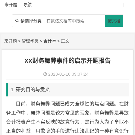
来开题
导航
|
请选择分类
搜文档

来开题
>
管理学类
>
会计学
> 正文
XX财务舞弊事件的启示开题报告
2023-01-16 09:07:24
1. 研究目的与意义
目前，财务舞弊问题已成为全球性的焦点问题。在财
务工作中，舞弊问题是较为常见的现象，财务舞弊是导致
会计报表产生不实反映的故意行为，是行为人为了牟取不
正当的利益，用欺骗的手段进行违法乱纪的一种有意识行