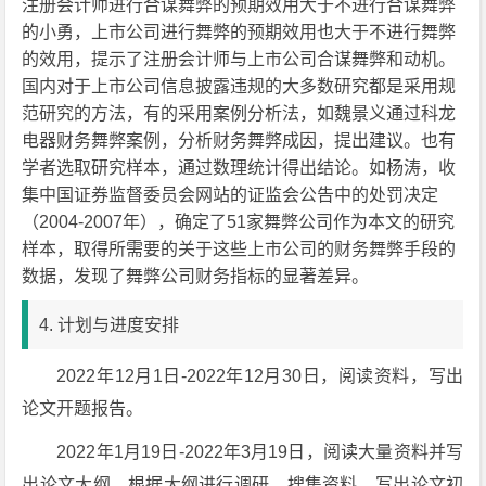
注册会计师进行合谋舞弊的预期效用大于不进行合谋舞弊
的小勇，上市公司进行舞弊的预期效用也大于不进行舞弊
的效用，提示了注册会计师与上市公司合谋舞弊和动机。
国内对于上市公司信息披露违规的大多数研究都是采用规
范研究的方法，有的采用案例分析法，如魏景义通过科龙
电器财务舞弊案例，分析财务舞弊成因，提出建议。也有
学者选取研究样本，通过数理统计得出结论。如杨涛，收
集中国证券监督委员会网站的证监会公告中的处罚决定
（2004-2007年），确定了51家舞弊公司作为本文的研究
样本，取得所需要的关于这些上市公司的财务舞弊手段的
数据，发现了舞弊公司财务指标的显著差异。
4. 计划与进度安排
2022年12月1日-2022年12月30日，阅读资料，写出
论文开题报告。
2022年1月19日-2022年3月19日，阅读大量资料并写
出论文大纲，根据大纲进行调研，搜集资料，写出论文初