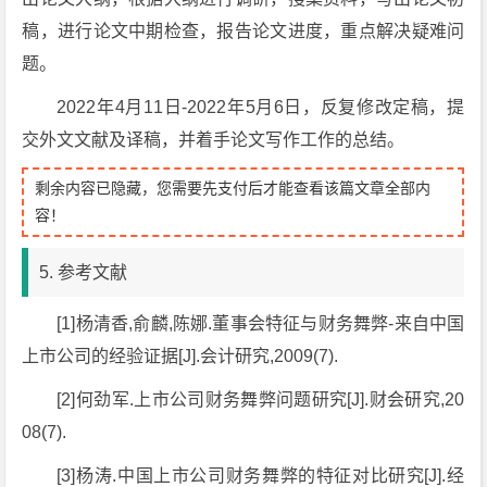
稿，进行论文中期检查，报告论文进度，重点解决疑难问
题。
2022年4月11日-2022年5月6日，反复修改定稿，提
交外文文献及译稿，并着手论文写作工作的总结。
剩余内容已隐藏，您需要先支付后才能查看该篇文章全部内
容！
5. 参考文献
[1]杨清香,俞麟,陈娜.董事会特征与财务舞弊-来自中国
上市公司的经验证据[J].会计研究,2009(7).
[2]何劲军.上市公司财务舞弊问题研究[J].财会研究,20
08(7).
[3]杨涛.中国上市公司财务舞弊的特征对比研究[J].经