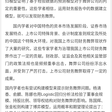
归模型证明了基于经验数据的预测模型对于舞弊公司的判
定的重要性。这些学者相信，运用财务报告中的数据建立
模型，就可以发现财务舞弊。
国内学者对中国特色的资本市场发展阶段、证券市场
发展特点、上市公司特殊背景、会计制度准则规定及所处
的中国这个特殊大环境，对我国上市公司财务舞弊现状作
了大量的研究，这些专家学者为治理我国上市公司财务舞
弊作出了一定的贡献。财政部、证监会及其他相关监管部
门的政策法规也是频频重拳出击，舞弊公司纷纷浮出水
面，并受到了严厉打击，上市公司财务舞弊取得了一定的
成果。
国内学者也有尝试构建模型来提示财务舞弊问题。杨清
香、俞麟、陈娜也用Logistic回归分析法检验了董事会规
模、持股比例、领导权结构对财务舞弊的影响。陈国辉、
张金松则构建了博弈模型，运用概率和期望理论提出了：