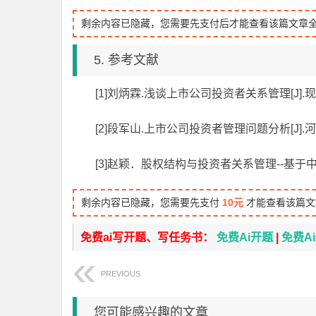
剩余内容已隐藏，您需要先支付后才能查看该篇文章
5. 参考文献
[1]刘炳霖.浅谈上市公司投资者关系管理[J].
[2]段军山.上市公司投资者管理问题分析[J].
[3]赵颖．股权结构与投资者关系管理--基于
剩余内容已隐藏，您需要先支付
10元
才能查看该篇文
免费ai写开题、写任务书：
免费Ai开题
|
免费A
PREVIOUS
您可能感兴趣的文章