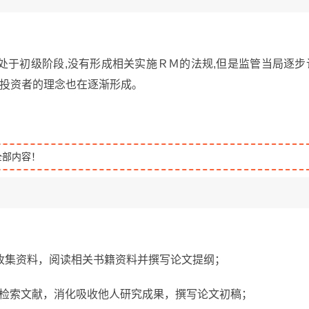
处于初级阶段,没有形成相关实施ＲＭ的法规,但是监管当局逐步
护投资者的理念也在逐渐形成。
全部内容！
日，广泛收集资料，阅读相关书籍资料并撰写论文提纲；
，进一步检索文献，消化吸收他人研究成果，撰写论文初稿；