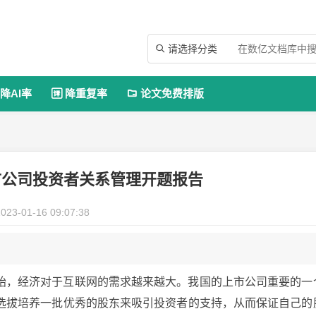
请选择分类

降AI率
降重复率
论文免费排版


市公司投资者关系管理开题报告
023-01-16 09:07:38
始，经济对于互联网的需求越来越大。我国的上市公司重要的一
选拔培养一批优秀的股东来吸引投资者的支持，从而保证自己的