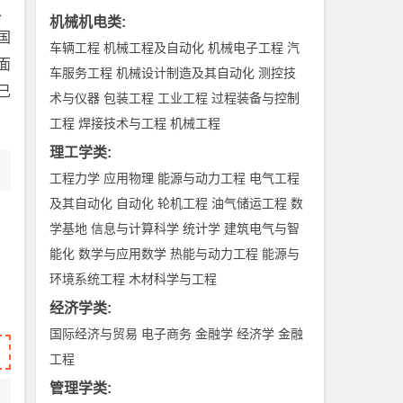
、
机械机电类
:
国
车辆工程
机械工程及自动化
机械电子工程
汽
面
车服务工程
机械设计制造及其自动化
测控技
己
术与仪器
包装工程
工业工程
过程装备与控制
工程
焊接技术与工程
机械工程
理工学类
:
工程力学
应用物理
能源与动力工程
电气工程
及其自动化
自动化
轮机工程
油气储运工程
数
学基地
信息与计算科学
统计学
建筑电气与智
能化
数学与应用数学
热能与动力工程
能源与
环境系统工程
木材科学与工程
经济学类
:
国际经济与贸易
电子商务
金融学
经济学
金融
工程
管理学类
: