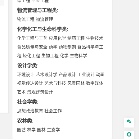
绘工程
冶金工程
物流管理与工程类
:
物流工程
物流管理
化学化工与生命科学类
:
化学工程与工艺
应用化学
制药工程
生物技术
食品质量与安全
药学
药物制剂
食品科学与工
程
轻化工程
生物工程
化学
生物科学
设计学类
:
环境设计
艺术设计学
产品设计
工业设计
动画
视觉传达设计
艺术与科技
风景园林
数字媒体
艺术
景观建筑设计
社会学类
:
思想政治教育
社会工作
农林类
:

园艺
林学
园林
生态学
