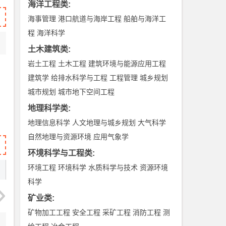
海洋工程类
:
海事管理
港口航道与海岸工程
船舶与海洋工
程
海洋科学
土木建筑类
:
岩土工程
土木工程
建筑环境与能源应用工程
建筑学
给排水科学与工程
工程管理
城乡规划
城市规划
城市地下空间工程
地理科学类
:
地理信息科学
人文地理与城乡规划
大气科学
自然地理与资源环境
应用气象学
环境科学与工程类
:
环境工程
环境科学
水质科学与技术
资源环境
科学
矿业类
:
矿物加工工程
安全工程
采矿工程
消防工程
测