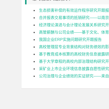
生态损害补偿的有效运作程序研究开题报
合并报表交易事项的抵销研究——以南京
经济理论演进与会计理论发展关系研究开
高管薪酬与公司业绩——基于文化、体育
我国企业ERP实施问题研究开题报告
高校管理层专业背景结构对财务绩效的影
基于教育成本核算的高校财务信息披露研
基于大学章程的高校内部治理结构研究开
采矿业上市企业环境信息披露自愿性研究
公司治理与企业绩效的实证研究——来自