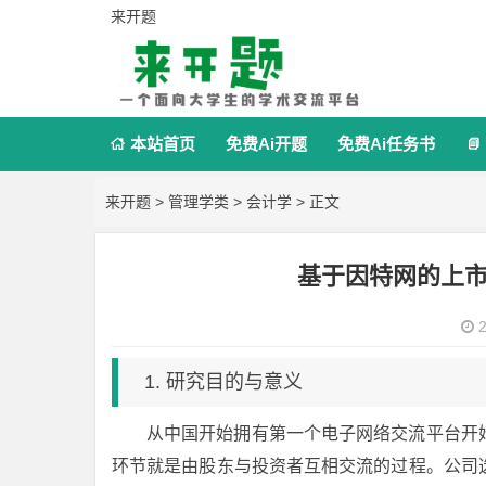
来开题
本站首页
免费Ai开题
免费Ai任务书


来开题
>
管理学类
>
会计学
> 正文
基于因特网的上
2
1. 研究目的与意义
从中国开始拥有第一个电子网络交流平台开
环节就是由股东与投资者互相交流的过程。公司