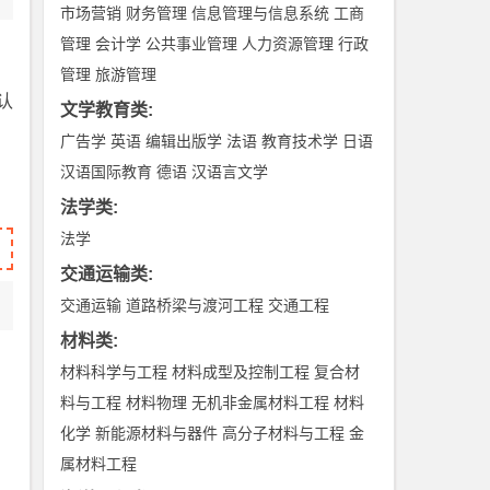
市场营销
财务管理
信息管理与信息系统
工商
管理
会计学
公共事业管理
人力资源管理
行政
管理
旅游管理
认
文学教育类
:
广告学
英语
编辑出版学
法语
教育技术学
日语
汉语国际教育
德语
汉语言文学
法学类
:
法学
交通运输类
:
交通运输
道路桥梁与渡河工程
交通工程
材料类
:
材料科学与工程
材料成型及控制工程
复合材
料与工程
材料物理
无机非金属材料工程
材料
化学
新能源材料与器件
高分子材料与工程
金
属材料工程