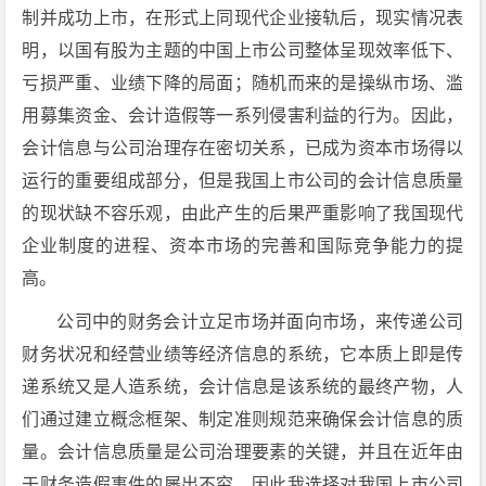
制并成功上市，在形式上同现代企业接轨后，现实情况表
明，以国有股为主题的中国上市公司整体呈现效率低下、
亏损严重、业绩下降的局面；随机而来的是操纵市场、滥
用募集资金、会计造假等一系列侵害利益的行为。因此，
会计信息与公司治理存在密切关系，已成为资本市场得以
运行的重要组成部分，但是我国上市公司的会计信息质量
的现状缺不容乐观，由此产生的后果严重影响了我国现代
企业制度的进程、资本市场的完善和国际竞争能力的提
高。
公司中的财务会计立足市场并面向市场，来传递公司
财务状况和经营业绩等经济信息的系统，它本质上即是传
递系统又是人造系统，会计信息是该系统的最终产物，人
们通过建立概念框架、制定准则规范来确保会计信息的质
量。会计信息质量是公司治理要素的关键，并且在近年由
于财务造假事件的屡出不穷，因此我选择对我国上市公司