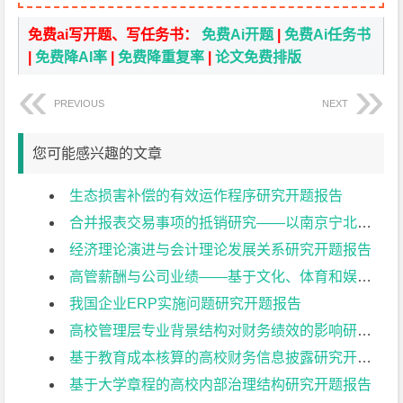
免费ai写开题、写任务书：
免费Ai开题
|
免费Ai任务书
|
免费降AI率
|
免费降重复率
|
论文免费排版
PREVIOUS
NEXT
您可能感兴趣的文章
生态损害补偿的有效运作程序研究开题报告
合并报表交易事项的抵销研究——以南京宁北轨道交通有限公司为例开题报告
经济理论演进与会计理论发展关系研究开题报告
高管薪酬与公司业绩——基于文化、体育和娱乐业上市公司的实证研究开题报告
我国企业ERP实施问题研究开题报告
高校管理层专业背景结构对财务绩效的影响研究开题报告
基于教育成本核算的高校财务信息披露研究开题报告
基于大学章程的高校内部治理结构研究开题报告