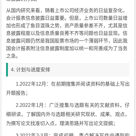
从国内研究来看，随着上市公司经济业务的日益复杂化，
会计报表信息披露日益重要。但是，上市公司数量日益增
加也形成了鱼目混珠之势，资产质量参差不齐，尤其是信
息披露程度以及信息质量良莠不齐等问题也日益显现。信
息披露问题仍然是我国股票市场的一个薄弱环节，因此我
国会计报表附注信息披露制度加以统一和完善成为了当务
之急。
4. 计划与进度安排
1.2022年12月：在前期搜集并阅读资料的基础上写出
开题报告；
2.2022年1月：广泛搜集与选题有关的文献资料，仔
细研读，了解国内外与选题相关研究现状、成果、观点，
为撰写论文找准切入点，理清思路并写出论文提纲；
3.2022年2-3月：完成初稿，重点解决写作中遇到的