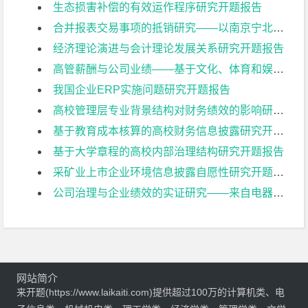
生态损害补偿的有效运作程序研究开题报告
合并报表交易事项的抵销研究——以南京宁北轨道交通有限公司为例开题报告
经济理论演进与会计理论发展关系研究开题报告
高管薪酬与公司业绩——基于文化、体育和娱乐业上市公司的实证研究开题报告
我国企业ERP实施问题研究开题报告
高校管理层专业背景结构对财务绩效的影响研究开题报告
基于教育成本核算的高校财务信息披露研究开题报告
基于大学章程的高校内部治理结构研究开题报告
采矿业上市企业环境信息披露自愿性研究开题报告
公司治理与企业绩效的实证研究——来自电器机械及器材制造业上市公司的经验证据开题报告
网站简介
来开题(https://www.laikaiti.com)提供超过100万的计算机类、电