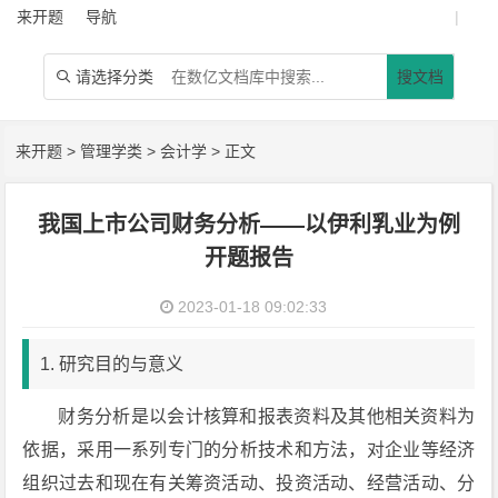
来开题
导航
|
请选择分类
搜文档

来开题
>
管理学类
>
会计学
> 正文
我国上市公司财务分析——以伊利乳业为例
开题报告
2023-01-18 09:02:33
1. 研究目的与意义
财务分析是以会计核算和报表资料及其他相关资料为
依据，采用一系列专门的分析技术和方法，对企业等经济
组织过去和现在有关筹资活动、投资活动、经营活动、分