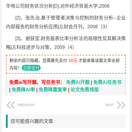
华电公司财务状况分析[D].对外经济贸易大学,2006
[2]、张先治.基于管理者决策与控制的财务分析--企业
内部报告的财务分析应用[J].财会月刊，2008（3）
[3]、谢获宝.财务报表比率分析法的局限性及其解决策
略[J].科技进步与对策，2009（4）
剩余内容已隐藏，您需要先支付
10元
才能查看该篇文章全部
内容！
立即支付
免费ai写开题、写任务书：
免费Ai开题
|
免费Ai任务书
|
免费降AI率
|
免费降重复率
|
论文免费排版
PREVIOUS
NEXT
您可能感兴趣的文章