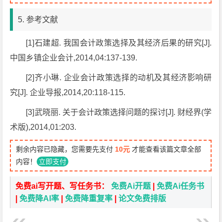
5. 参考文献
[1]石建超. 我国会计政策选择及其经济后果的研究[J].
中国乡镇企业会计,2014,04:137-139.
[2]齐小琳. 企业会计政策选择的动机及其经济影响研
究[J]. 企业导报,2014,20:118-115.
[3]武晓丽. 关于会计政策选择问题的探讨[J]. 财经界(学
术版),2014,01:203.
剩余内容已隐藏，您需要先支付
10元
才能查看该篇文章全部
内容！
立即支付
免费ai写开题、写任务书：
免费Ai开题
|
免费Ai任务书
|
免费降AI率
|
免费降重复率
|
论文免费排版