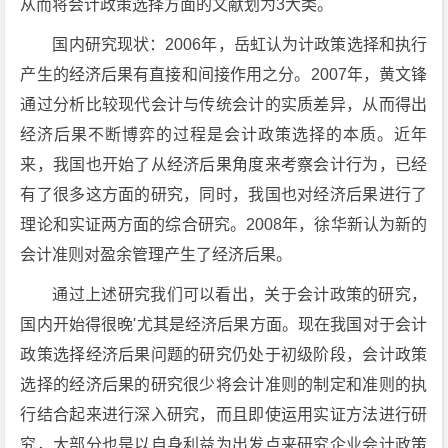
从而将会计政策选择方面的文献划为3大类。
国内研究现状：2006年，岳虹认为计政策选择和执行
产生的经济后果有直接和间接作用之分。2007年，黄文锋
通过分析比较现代会计与传统会计的实质差异，从而得出
经济后果不断博弈的过程是会计政策选择的本质。近年
来，我国也开始了从经济后果角度来考察会计行为，已经
有了很多这方面的研究，同时，我国也对经济后果进行了
理论和实证两方面的综合研究。2008年，徐华新认为新的
会计准则对盈余管理产生了经济后果。
通过上述研究我们可以看出，关于会计政策的研究，
国内开始得很晚'尤其是经济后果方面。现在我国对于会计
政策选择经济后果问题的研究仍处于初级阶段，会计政策
选择的经济后果的研究很少将会计准则的制定和准则的执
行结合起来进行深入研究，而且即使运用实证方法进行研
究，大部分也是以自身利益为出发点来研究企业会计政策