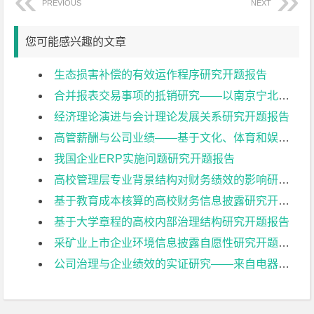
PREVIOUS
NEXT
您可能感兴趣的文章
生态损害补偿的有效运作程序研究开题报告
合并报表交易事项的抵销研究——以南京宁北轨道交通有限公司为例开题报告
经济理论演进与会计理论发展关系研究开题报告
高管薪酬与公司业绩——基于文化、体育和娱乐业上市公司的实证研究开题报告
我国企业ERP实施问题研究开题报告
高校管理层专业背景结构对财务绩效的影响研究开题报告
基于教育成本核算的高校财务信息披露研究开题报告
基于大学章程的高校内部治理结构研究开题报告
采矿业上市企业环境信息披露自愿性研究开题报告
公司治理与企业绩效的实证研究——来自电器机械及器材制造业上市公司的经验证据开题报告