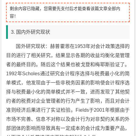
剩余内容已隐藏，您需要先支付后才能查看该篇文章全部内
容！
3. 国内外研究现状
国外研究现状：赫普霍恩在1953年对会计政策选择的
目的进行了相关研究，结果显示各期的收益均衡化是管理
者的最终目的。随后这个结果也被戈登和梅耶斯验证了。
1992年Scholes通过研究会计程序选择与税费最小化的简
单模式，他发现由于一些非税务因素的影响使会计程序选
择与税费最小化的简单模式并不一致，进而发现了其他契
约者的税费对企业管理者的行为产生了影响，而且对会计
准则经济后果进行了实证检验。Fields于2001年根据由于
市场不完善、信息不对称以及会计行为对非契约关系的外
部团体的影响而导致具有一定成本的会计成为重要产品，