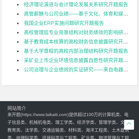
经济理论演进与会计理论发展关系研究开题报告
高管薪酬与公司业绩——基于文化、体育和娱乐业上市公司的实证研究开题报告
我国企业ERP实施问题研究开题报告
高校管理层专业背景结构对财务绩效的影响研究开题报告
基于教育成本核算的高校财务信息披露研究开题报告
基于大学章程的高校内部治理结构研究开题报告
采矿业上市企业环境信息披露自愿性研究开题报告
公司治理与企业绩效的实证研究——来自电器机械及器材制造业上市公司的经验证据开题报告
网站简介
来开题(https://www.laikaiti.com)提供超过100万的计算机类、电
子信息类、机械机电类、理工学类、经济学类、管理学类、文学

教育类、法学类、交通运输类、材料类、海洋工程类、土木建筑
类、地理科学类、环境科学与工程类、矿业类、物流管理与工程