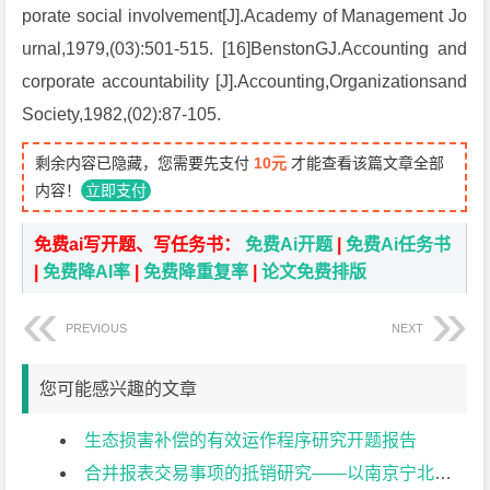
porate social involvement[J].Academy of Management Jo
urnal,1979,(03):501-515. [16]BenstonGJ.Accounting and
corporate accountability [J].Accounting,Organizationsand
Society,1982,(02):87-105.
剩余内容已隐藏，您需要先支付
10元
才能查看该篇文章全部
内容！
立即支付
免费ai写开题、写任务书：
免费Ai开题
|
免费Ai任务书
|
免费降AI率
|
免费降重复率
|
论文免费排版
PREVIOUS
NEXT
您可能感兴趣的文章
生态损害补偿的有效运作程序研究开题报告
合并报表交易事项的抵销研究——以南京宁北轨道交通有限公司为例开题报告