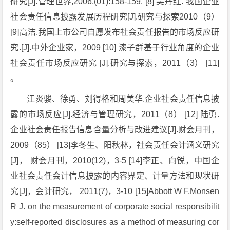
研究[J].管理世界,2006,(01):158-159. [8] 吴丹红. 我国企业
社会责任信息披露发展历程研究[J].研究与探索2010（9）
[9]高洁.我国上市公司自愿发布社会责任报告的市场反应研
究.[J].中外企业家，2009 [10] 漆子群基于行业角度的企业
社会责任市场反应研究 [J].研究与探索，2011（3） [11]
。
江炎骏、徐勇、刘得格和周美华.企业社会责任信息披
露的市场反应[J].经济与管理研究，2011（8） [12] 陆勇.
企业社会责任报告信息含量分析与改进建议[J].财会月刊，
2009（85） [13]李冬生、阳秋林，社会责任会计涵义研究
[J]， 财会月刊，2010(12)，3-5 [14]李正、向锐，中国企
业社会责任会计信息披露的内容界定、计量方法和现状研
究[J]，会计研究， 2011(7)，3-10 [15]Abbott W F,Monsen
R J. on the measurement of corporate social responsibilit
y:self-reported disclosures as a method of measuring cor