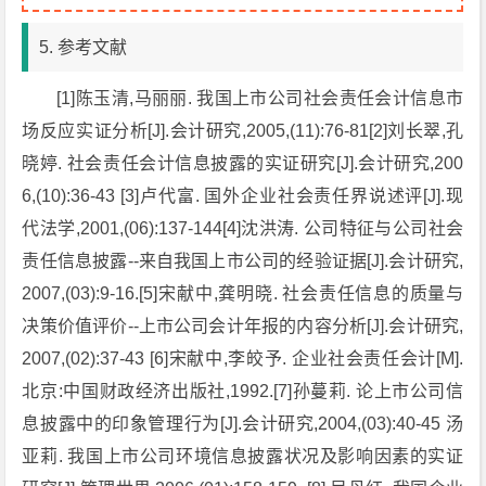
5. 参考文献
[1]陈玉清,马丽丽. 我国上市公司社会责任会计信息市
场反应实证分析[J].会计研究,2005,(11):76-81[2]刘长翠,孔
晓婷. 社会责任会计信息披露的实证研究[J].会计研究,200
6,(10):36-43 [3]卢代富. 国外企业社会责任界说述评[J].现
代法学,2001,(06):137-144[4]沈洪涛. 公司特征与公司社会
责任信息披露--来自我国上市公司的经验证据[J].会计研究,
2007,(03):9-16.[5]宋献中,龚明晓. 社会责任信息的质量与
决策价值评价--上市公司会计年报的内容分析[J].会计研究,
2007,(02):37-43 [6]宋献中,李皎予. 企业社会责任会计[M].
北京:中国财政经济出版社,1992.[7]孙蔓莉. 论上市公司信
息披露中的印象管理行为[J].会计研究,2004,(03):40-45 汤
亚莉. 我国上市公司环境信息披露状况及影响因素的实证