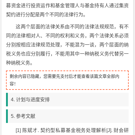
募资金进行投资运作和基金管理人与基金持有人通过集资
契约进行分配是两个不同的法律行为。
这两个层面的法律关系由不同的法律法规规范，有不
同的法律相对人、不同的权利和义务，两个法律关系必须
分别按相应法律规范处理，不能混为一谈，两个层面的纳
税义务也应分别履行，不能用其中一种纳税义务代替另一
种纳税义务。
剩余内容已隐藏，您需要先支付后才能查看该篇文章全部内
容！
4. 计划与进度安排
5. 参考文献
[1] 陈斌才. 契约型私募基金税务处理解析[J]. 财会研