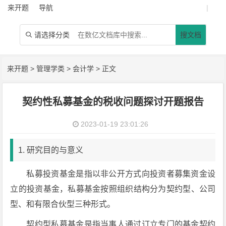
来开题
导航
|
请选择分类
搜文档

来开题
>
管理学类
>
会计学
> 正文
契约性私募基金的税收问题探讨开题报告
2023-01-19 23:01:26
1. 研究目的与意义
私募投资基金是指以非公开方式向投资者募集资金设
立的投资基金，私募基金按照组织结构分为契约型、公司
型、和有限合伙型三种形式。
契约型私募基金是指当事人通过订立专门的基金契约