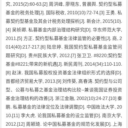
究, 2015(2):60-63.[2] 周洪峰, 廖晓东, 曾晨舆. 契约型私募
基金的税务处理[J]. 国际税收, 2010(10):72-74.[3] 王勇. 私
募契约型基金及其会计税务处理探析[J]. 新会计, 2015(10).
[4] 吴祯卿. 私募基金内部治理结构研究[D]. 华东师范大学,
2011.[5] 方正. 契约型私募基金法律监管的必要性[J]. 商, 2
014(40):217-217.[6] 陆忠婷. 我国契约型私募基金监管问
题研究[D]. 贵州民族大学, 2012.[7] 张卫卫. #8220;契约型
基金#8221;带来的新机遇[J]. 新民周刊, 2014(34):110-110.
[8] 赵沫. 我国私募股权投资基金法律组织形式的选择[D].
首都经济贸易大学, 2013.[9] 刘传葵, 高春涛. 契约型与公司
型、公募与私募之基金治理结构比较--兼谈我国证券投资
基金治理结构的改善[J]. 浙江金融, 2002(10):24-27.[10] 秦
鹏. 私募基金的法律定位及法律调整[D]. 中国政法大学, 20
10.[11] 李大虎. 论我国私募基金的设立监管[D]. 南京大学,
2012.[12] 周颖琦. 论中国私募基金的规范化发展[D]. 上海