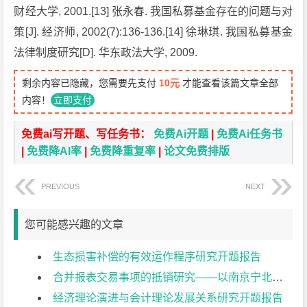
财经大学, 2001.[13] 张永春. 我国私募基金存在的问题与对
策[J]. 经济师, 2002(7):136-136.[14] 徐琳琪. 我国私募基金
法律制度研究[D]. 华东政法大学, 2009.
剩余内容已隐藏，您需要先支付
10元
才能查看该篇文章全部
内容！
立即支付
免费ai写开题、写任务书：
免费Ai开题
|
免费Ai任务书
|
免费降AI率
|
免费降重复率
|
论文免费排版
PREVIOUS
NEXT
您可能感兴趣的文章
生态损害补偿的有效运作程序研究开题报告
合并报表交易事项的抵销研究——以南京宁北轨道交通有限公司为例开题报告
经济理论演进与会计理论发展关系研究开题报告