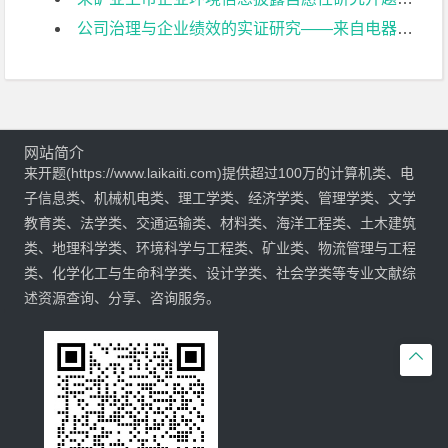
公司治理与企业绩效的实证研究——来自电器机械及器材制造业上市公司的经验证据开题报告
网站简介
来开题(https://www.laikaiti.com)提供超过100万的计算机类、电
子信息类、机械机电类、理工学类、经济学类、管理学类、文学
教育类、法学类、交通运输类、材料类、海洋工程类、土木建筑
类、地理科学类、环境科学与工程类、矿业类、物流管理与工程
类、化学化工与生命科学类、设计学类、社会学类等专业文献综
述资源查询、分享、咨询服务。
