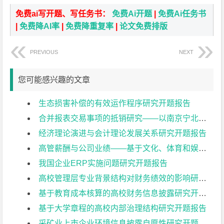
免费ai写开题、写任务书：
免费Ai开题
|
免费Ai任务书
|
免费降AI率
|
免费降重复率
|
论文免费排版
PREVIOUS
NEXT
您可能感兴趣的文章
生态损害补偿的有效运作程序研究开题报告
合并报表交易事项的抵销研究——以南京宁北轨道交通有限公司为例开题报告
经济理论演进与会计理论发展关系研究开题报告
高管薪酬与公司业绩——基于文化、体育和娱乐业上市公司的实证研究开题报告
我国企业ERP实施问题研究开题报告
高校管理层专业背景结构对财务绩效的影响研究开题报告
基于教育成本核算的高校财务信息披露研究开题报告
基于大学章程的高校内部治理结构研究开题报告
采矿业上市企业环境信息披露自愿性研究开题报告