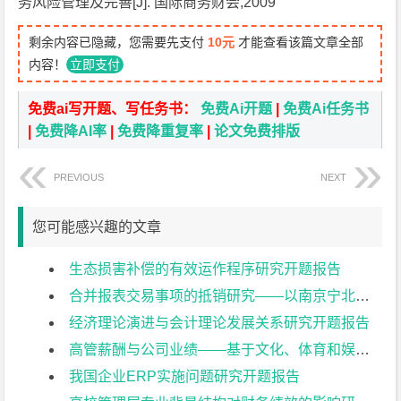
务风险管理及完善[J]. 国际商务财会,2009
剩余内容已隐藏，您需要先支付
10元
才能查看该篇文章全部
内容！
立即支付
免费ai写开题、写任务书：
免费Ai开题
|
免费Ai任务书
|
免费降AI率
|
免费降重复率
|
论文免费排版
PREVIOUS
NEXT
您可能感兴趣的文章
生态损害补偿的有效运作程序研究开题报告
合并报表交易事项的抵销研究——以南京宁北轨道交通有限公司为例开题报告
经济理论演进与会计理论发展关系研究开题报告
高管薪酬与公司业绩——基于文化、体育和娱乐业上市公司的实证研究开题报告
我国企业ERP实施问题研究开题报告