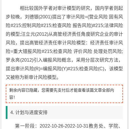
相比较国外学者对审计模型的研究，国内学者则起
步较晚，刘德银(2001)提出了审计风险=(营业风险 固有风
险#215;控制风险#215;检查风险 报告风险)#215;法律风险
的模型;汪立元(2012)从高管经济责任角度研究企业的审计
风险，提出高管经济责任审计风险模型：经济责任审计风
险=重大错报风险#215;检查风险 评价风险 处理处罚风险;
罗永亮(2012)引入编报风险概念，采用分层次研究方法，
提出审计风险(R)=编报风险(Y)#215;检查风险(C)，该模型
又被称为新审计风险模型。
剩余内容已隐藏，您需要先支付后才能查看该篇文章全部内
容！
4. 计划与进度安排
第一阶段：2022-10-26-2022-10-31教务处、学院、