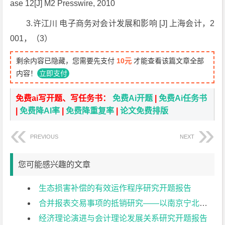
ase 12[J] M2 Presswire, 2010
3.许江川 电子商务对会计发展和影响 [J] 上海会计，2
001，（3）
剩余内容已隐藏，您需要先支付
10元
才能查看该篇文章全部
内容！
立即支付
免费ai写开题、写任务书：
免费Ai开题
|
免费Ai任务书
|
免费降AI率
|
免费降重复率
|
论文免费排版
PREVIOUS
NEXT
您可能感兴趣的文章
生态损害补偿的有效运作程序研究开题报告
合并报表交易事项的抵销研究——以南京宁北轨道交通有限公司为例开题报告
经济理论演进与会计理论发展关系研究开题报告