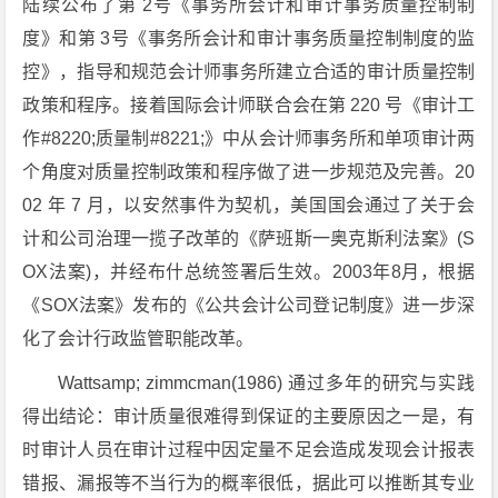
陆续公布了第 2号《事务所会计和审计事务质量控制制
度》和第 3号《事务所会计和审计事务质量控制制度的监
控》，指导和规范会计师事务所建立合适的审计质量控制
政策和程序。接着国际会计师联合会在第 220 号《审计工
作#8220;质量制#8221;》中从会计师事务所和单项审计两
个角度对质量控制政策和程序做了进一步规范及完善。20
02 年 7 月，以安然事件为契机，美国国会通过了关于会
计和公司治理一揽子改革的《萨班斯一奥克斯利法案》(S
OX法案)，并经布什总统签署后生效。2003年8月，根据
《SOX法案》发布的《公共会计公司登记制度》进一步深
化了会计行政监管职能改革。
Wattsamp; zimmcman(1986) 通过多年的研究与实践
得出结论：审计质量很难得到保证的主要原因之一是，有
时审计人员在审计过程中因定量不足会造成发现会计报表
错报、漏报等不当行为的概率很低，据此可以推断其专业