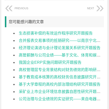
PREVIOUS
NEXT
您可能感兴趣的文章
生态损害补偿的有效运作程序研究开题报告
合并报表交易事项的抵销研究——以南京宁北轨道交通有限公司为例开题报告
经济理论演进与会计理论发展关系研究开题报告
高管薪酬与公司业绩——基于文化、体育和娱乐业上市公司的实证研究开题报告
我国企业ERP实施问题研究开题报告
高校管理层专业背景结构对财务绩效的影响研究开题报告
基于教育成本核算的高校财务信息披露研究开题报告
基于大学章程的高校内部治理结构研究开题报告
采矿业上市企业环境信息披露自愿性研究开题报告
公司治理与企业绩效的实证研究——来自电器机械及器材制造业上市公司的经验证据开题报告