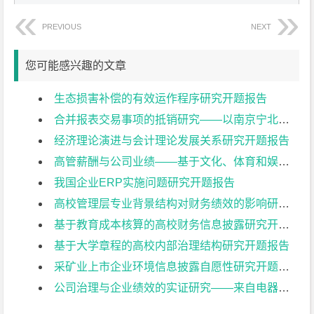
PREVIOUS
NEXT
您可能感兴趣的文章
生态损害补偿的有效运作程序研究开题报告
合并报表交易事项的抵销研究——以南京宁北轨道交通有限公司为例开题报告
经济理论演进与会计理论发展关系研究开题报告
高管薪酬与公司业绩——基于文化、体育和娱乐业上市公司的实证研究开题报告
我国企业ERP实施问题研究开题报告
高校管理层专业背景结构对财务绩效的影响研究开题报告
基于教育成本核算的高校财务信息披露研究开题报告
基于大学章程的高校内部治理结构研究开题报告
采矿业上市企业环境信息披露自愿性研究开题报告
公司治理与企业绩效的实证研究——来自电器机械及器材制造业上市公司的经验证据开题报告