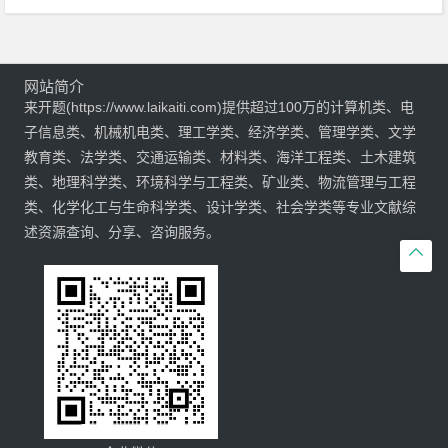
网站简介
来开题(https://www.laikaiti.com)提供超过100万的计算机类、电
子信息类、机械机电类、理工学类、经济学类、管理学类、文学
教育类、法学类、交通运输类、材料类、海洋工程类、土木建筑
类、地理科学类、环境科学与工程类、矿业类、物流管理与工程
类、化学化工与生命科学类、设计学类、社会学类等专业文献综
述资源查询、分享、咨询服务。
