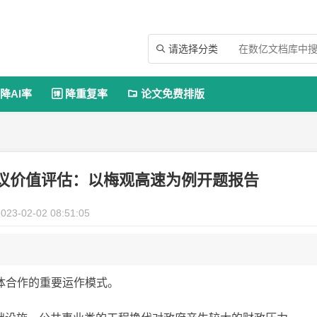
请选择分类

降AI率
降重复率
论文免费排版


协议价值评估：以梅观高速为例开题报告
023-02-02 08:51:05
体合作的重要运作模式。