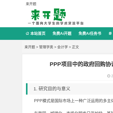
来开题
本站首页
免费Ai开题
免费Ai任务书


来开题
>
管理学类
>
会计学
> 正文
PPP项目中的政府回购
2
1. 研究目的与意义
PPP模式是国际市场上一种广泛运用的多主