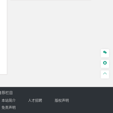



推荐栏目
本站简介
人才招聘
版权声明
免责声明