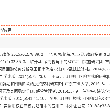
全部内容！
革,2015,(01):78-89. 2、 严玲, 杨艳荣, 杜亚灵. 政府投资项
(2):32-35. 3、 旷开萃. 政府视角下的BOT项目实施研究[J]. 
资 BT 项目回购总价分析及回报率确定方法[J]. 福建建设科技, 2014(6):8
学术版, 2014(5):73-73. 6、 王诗元. BT项目回购方式的研究[D
方在前期和回购阶段的投资控制研究[D]. 广东工业大学, 2016. 8、 
回购定价[J]. 经营管理者, 2015(13). 9、 崔学中. 建筑企
, 2015(5):41-41. 10、 吴甄. BT项目模式下回购风险及对
铮. 实物期权在产权式酒店中的应用[J]. 中外企业家, 2013(8):33-3