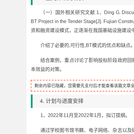
（一）国外相关研究文献 1、Ding G. Discussion on
BT Project in the Tender Stage[J]. Fujian 
资和融资建设模式，正逐渐在我国基础设施建设
介绍了必要的,可行性,BT模式的优点和缺点
结合案例，重点讨论了影响投标阶段政府回
本效益的对策。
剩余内容已隐藏，您需要先支付后才能查看该篇文章
4. 计划与进度安排
1、2022年11月至2022年1月，拟订提纲。
通过学校图书馆书籍、电子网络、杂志以及