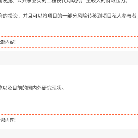
础设施、公共事业类的工程换代对政府产生较大的财政压力。
政府的投资，并且可以将项目的一部分风险转移到项目私人参与者
全部内容！
施以及目前的国内外研究现状。
全部内容！