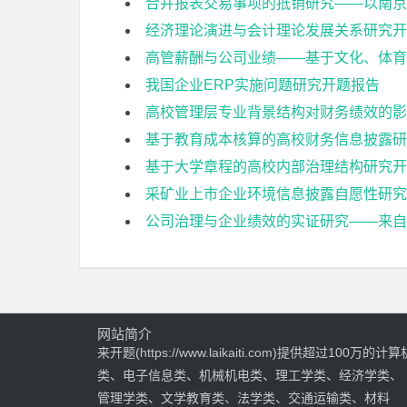
合并报表交易事项的抵销研究——以南京
经济理论演进与会计理论发展关系研究开
高管薪酬与公司业绩——基于文化、体育
我国企业ERP实施问题研究开题报告
高校管理层专业背景结构对财务绩效的影
基于教育成本核算的高校财务信息披露研
基于大学章程的高校内部治理结构研究开
采矿业上市企业环境信息披露自愿性研究
公司治理与企业绩效的实证研究——来自
网站简介
来开题(https://www.laikaiti.com)提供超过100万的计算
类、电子信息类、机械机电类、理工学类、经济学类、
管理学类、文学教育类、法学类、交通运输类、材料