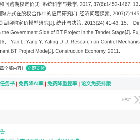
权定价[J]. 系统科学与数学, 2017, 37(6):1452-1467. 1
式在股权合作中的应用研究[J]. 经济问题探索, 2007(7):145-
回购定价模型研究[J]. 统计与决策, 2013(24):41-43. 15、 Di
the Government Side of BT Project in the Tender Stage[J]. Fuj
 16、 Yan L, Yang Y, Yaling D U. Research on Control Mechani
ment BT Project Mode[J]. Construction Economy, 2011.
章全部内容！
立即支付
i任务书
|
免费降AI率
|
免费降重复率
|
论文免费排版
NEXT
告