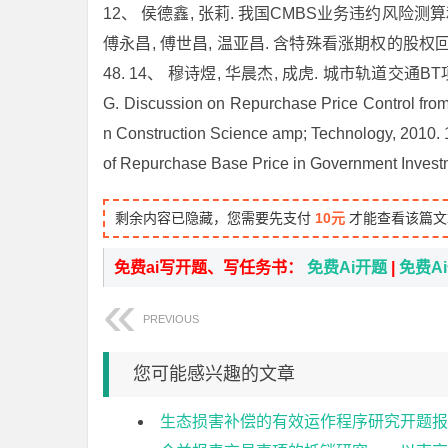
12、 侯德鑫, 张莉. 我国CMBS业务违约风险测算和回购期
傅永昌, 傅世昌, 温亚昌. 含特殊看涨期权的股权回购方
48. 14、 穆诗煜, 华晨杰, 成虎. 城市轨道交通BT项目
G. Discussion on Repurchase Price Control from 
n Construction Science amp; Technology, 2010.
of Repurchase Base Price in Government Invest
剩余内容已隐藏，您需要先支付
10元
才能查看该篇文
免费ai写开题、写任务书：
免费Ai开题
|
免费A
PREVIOUS
您可能感兴趣的文章
生态损害补偿的有效运作程序研究开题报