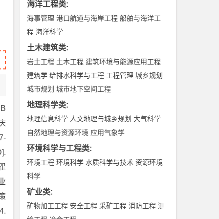
海洋工程类
:
海事管理
港口航道与海岸工程
船舶与海洋工
程
海洋科学
土木建筑类
:
岩土工程
土木工程
建筑环境与能源应用工程
建筑学
给排水科学与工程
工程管理
城乡规划
城市规划
城市地下空间工程
地理科学类
:
目B
地理信息科学
人文地理与城乡规划
大气科学
重庆
自然地理与资源环境
应用气象学
7-
环境科学与工程类
:
].
环境工程
环境科学
水质科学与技术
资源环境
瞿
科学
业
矿业类
:
策
矿物加工工程
安全工程
采矿工程
消防工程
测
4.