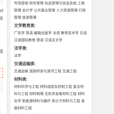
市场营销
财务管理
信息管理与信息系统
工商
管理
会计学
公共事业管理
人力资源管理
行政
of
管理
旅游管理
的投
文学教育类
:
广告学
英语
编辑出版学
法语
教育技术学
日语
汉语国际教育
德语
汉语言文学
法学类
:
成
法学
交通运输类
:
交通运输
道路桥梁与渡河工程
交通工程
材料类
:
材料科学与工程
材料成型及控制工程
复合材
料与工程
材料物理
无机非金属材料工程
材料
化学
新能源材料与器件
高分子材料与工程
金
属材料工程
，