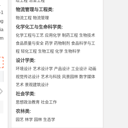
绘工程
冶金工程
3、
物流管理与工程类
:
1
物流工程
物流管理
ng
化学化工与生命科学类
:
ia
化学工程与工艺
应用化学
制药工程
生物技术
sm
食品质量与安全
药学
药物制剂
食品科学与工
程
轻化工程
生物工程
化学
生物科学
设计学类
:
环境设计
艺术设计学
产品设计
工业设计
动画
视觉传达设计
艺术与科技
风景园林
数字媒体
艺术
景观建筑设计
社会学类
:
思想政治教育
社会工作
农林类
:
园艺
林学
园林
生态学